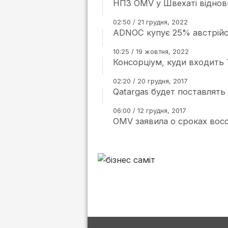
НПЗ OMV у Швехаті віднови
02:50 / 21 грудня, 2022
ADNOC купує 25% австрій
10:25 / 19 жовтня, 2022
Консорціум, куди входить T
02:20 / 20 грудня, 2017
Qatargas будет поставлять
06:00 / 12 грудня, 2017
OMV заявила о сроках вос