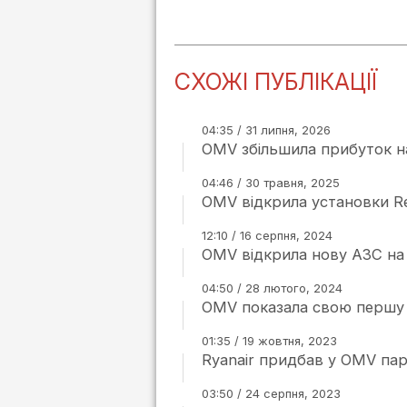
СХОЖІ ПУБЛІКАЦІЇ
04:35 / 31 липня, 2026
OMV збільшила прибуток н
04:46 / 30 травня, 2025
OMV відкрила установки Re
12:10 / 16 серпня, 2024
OMV відкрила нову АЗС на 
04:50 / 28 лютого, 2024
OMV показала свою першу 
01:35 / 19 жовтня, 2023
Ryanair придбав у OMV пар
03:50 / 24 серпня, 2023