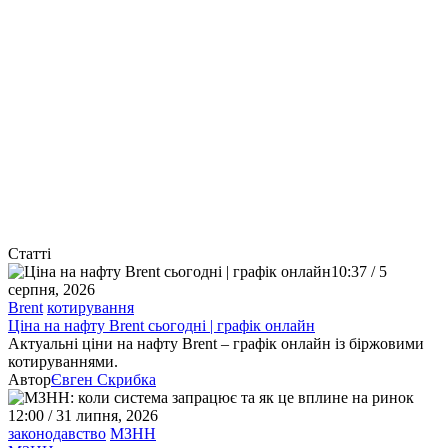
Статті
10:37 / 5
серпня, 2026
Brent
котирування
Ціна на нафту Brent сьогодні | графік онлайн
Актуальні ціни на нафту Brent – графік онлайн із біржовими
котируваннями.
Автор
Євген Скрибка
12:00 / 31 липня, 2026
законодавство
МЗНН