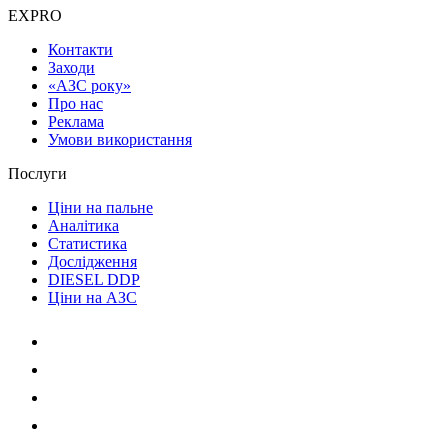
EXPRO
Контакти
Заходи
«АЗС року»
Про нас
Реклама
Умови використання
Послуги
Ціни на пальне
Аналітика
Статистика
Дослідження
DIESEL DDP
Ціни на АЗС