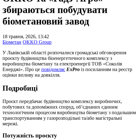
збираються побудувати
біометановий завод
18 травня, 2026, 13:42
Біометан
OKKO Group
У Львівській області розпочалися громадські обговорення
проєкту будівництва біоенергетичного комплексу з
виробництва біометану та електроенергії ТОВ «Соколів
Енерджі». Про це
повідомляє
ExPro
із посиланням на реєстр
оцінки впливу на довкілля.
Подробиці
Проєкт передбачає будівництво комплексу виробничих,
побутових та допоміжних споруд, об’єднаних єдиним
технологічним процесом виробництва біометану з подальшим
транспортуванням у газорозподільні та/або магістральні
мережі.
Потужність проєкту