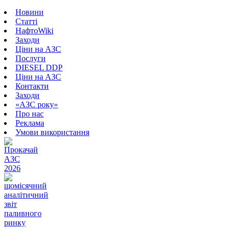
Новини
Статті
НафтоWiki
Заходи
Ціни на АЗС
Послуги
DIESEL DDP
Ціни на АЗС
Контакти
Заходи
«АЗС року»
Про нас
Реклама
Умови використання