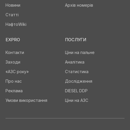
Новини
Архів номерів
Статті
НафтоWiki
EXPRO
ПОСЛУГИ
Контакти
Ціни на пальне
Заходи
Аналітика
«АЗС року»
Статистика
Про нас
Дослідження
Реклама
DIESEL DDP
Умови використання
Ціни на АЗС