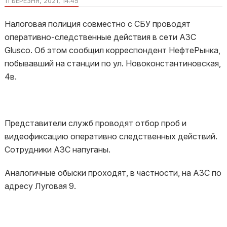
11 БЕРЕЗНЯ, 2021, 14:45
Налоговая полиция совместно с СБУ проводят
оперативно-следственные действия в сети АЗС
Glusco. Об этом сообщил корреспондент НефтеРынка,
побывавший на станции по ул. Новоконстантиновская,
4в.
Представители служб проводят отбор проб и
видеофиксацию оперативно следственных действий.
Сотрудники АЗС напуганы.
Аналогичные обыски проходят, в частности, на АЗС по
адресу Луговая 9.