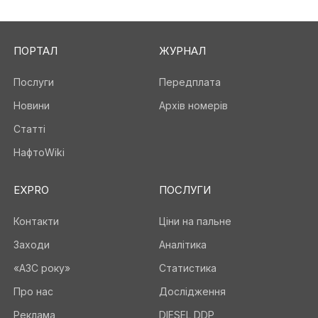
ПОРТАЛ
ЖУРНАЛ
Послуги
Передплата
Новини
Архів номерів
Статті
НафтоWiki
EXPRO
ПОСЛУГИ
Контакти
Ціни на пальне
Заходи
Аналітика
«АЗС року»
Статистика
Про нас
Дослідження
Реклама
DIESEL DDP