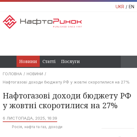
UKR
EN
Новини
Статті
Послуги
ГОЛОВНА
НОВИНИ
Нафтогазові доходи бюджету РФ у жовтні скоротилися на 27%
Нафтогазові доходи бюджету РФ
у жовтні скоротилися на 27%
6 ЛИСТОПАДА, 2025, 16:39
Росія
нафта та газ
доходи