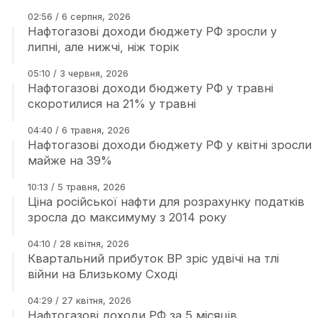
02:56 / 6 серпня, 2026
Нафтогазові доходи бюджету РФ зросли у
липні, але нижчі, ніж торік
05:10 / 3 червня, 2026
Нафтогазові доходи бюджету РФ у травні
скоротилися на 21% у травні
04:40 / 6 травня, 2026
Нафтогазові доходи бюджету РФ у квітні зросли
майже на 39%
10:13 / 5 травня, 2026
Ціна російської нафти для розрахунку податків
зросла до максимуму з 2014 року
04:10 / 28 квітня, 2026
Квартальний прибуток BP зріс удвічі на тлі
війни на Близькому Сході
04:29 / 27 квітня, 2026
Нафтогазові доходи РФ за 5 місяців