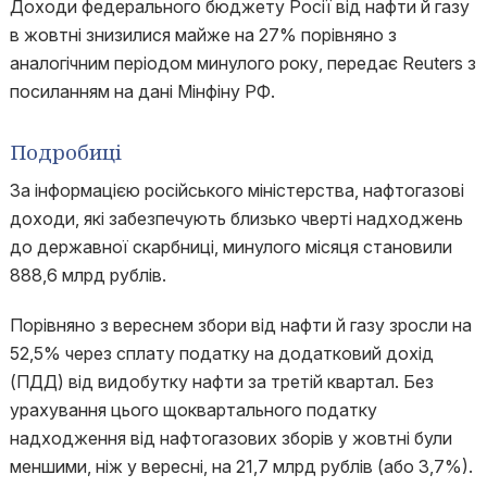
Доходи федерального бюджету Росії від нафти й газу
в жовтні знизилися майже на 27% порівняно з
аналогічним періодом минулого року, передає Reuters з
посиланням на дані Мінфіну РФ.
Подробиці
За інформацією російського міністерства, нафтогазові
доходи, які забезпечують близько чверті надходжень
до державної скарбниці, минулого місяця становили
888,6 млрд рублів.
Порівняно з вереснем збори від нафти й газу зросли на
52,5% через сплату податку на додатковий дохід
(ПДД) від видобутку нафти за третій квартал. Без
урахування цього щоквартального податку
надходження від нафтогазових зборів у жовтні були
меншими, ніж у вересні, на 21,7 млрд рублів (або 3,7%).