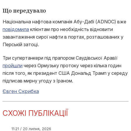
Що передувало
Національна нафтова компанія Абу-Дабі (ADNOC) вже
повідомила
клієнтам про необхідність відновити
завантаження сирої нафти в портах, розташованих у
Перській затоці.
Три супертанкери під прапором Саудівської Аравії
пройшли
через Ормузьку протоку через кілька годин
після того, як президент США Дональд Трамп у середу
підписав мирну угоду з Іраном.
Євген Скрибка
СХОЖІ ПУБЛІКАЦІЇ
11:21 / 20 липня, 2026