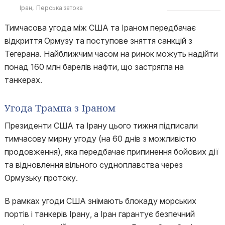
Іран
Перська затока
Тимчасова угода між США та Іраном передбачає
відкриття Ормузу та поступове зняття санкцій з
Тегерана. Найближчим часом на ринок можуть надійти
понад 160 млн барелів нафти, що застрягла на
танкерах.
Угода Трампа з Іраном
Президенти США та Ірану цього тижня підписали
тимчасову мирну угоду (на 60 днів з можливістю
продовження), яка передбачає припинення бойових дії
та відновлення вільного судноплавства через
Ормузьку протоку.
В рамках угоди США знімають блокаду морських
портів і танкерів Ірану, а Іран гарантує безпечний