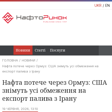
UKR
EN
Новини
Статті
Послуги
ГОЛОВНА
НОВИНИ
Нафта потече через Ормуз: США знімуть усі обмеження на
експорт палива з Ірану
Нафта потече через Ормуз: США
знімуть усі обмеження на
експорт палива з Ірану
19 ЧЕРВНЯ, 2026, 13:10