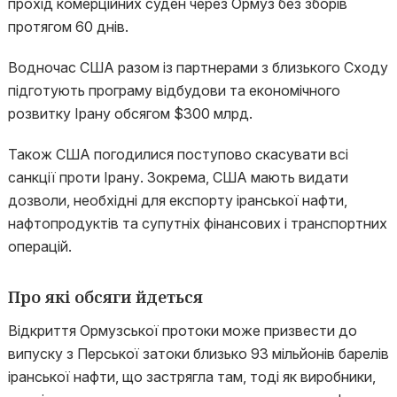
прохід комерційних суден через Ормуз без зборів
протягом 60 днів.
Водночас США разом із партнерами з близького Сходу
підготують програму відбудови та економічного
розвитку Ірану обсягом $300 млрд.
Також США погодилися поступово скасувати всі
санкції проти Ірану. Зокрема, США мають видати
дозволи, необхідні для експорту іранської нафти,
нафтопродуктів та супутніх фінансових і транспортних
операцій.
Про які обсяги йдеться
Відкриття Ормузської протоки може призвести до
випуску з Перської затоки близько 93 мільйонів барелів
іранської нафти, що застрягла там, тоді як виробники,