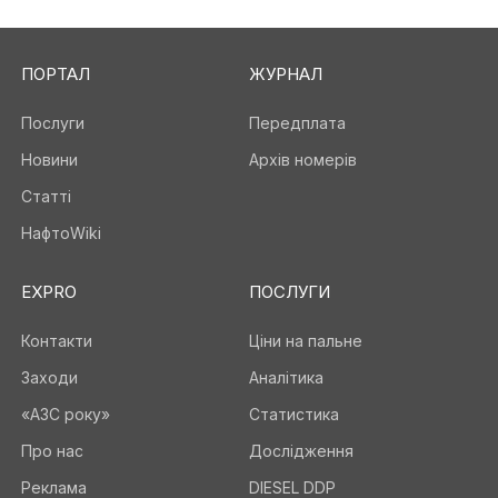
ПОРТАЛ
ЖУРНАЛ
Послуги
Передплата
Новини
Архів номерів
Статті
НафтоWiki
EXPRO
ПОСЛУГИ
Контакти
Ціни на пальне
Заходи
Аналітика
«АЗС року»
Статистика
Про нас
Дослідження
Реклама
DIESEL DDP