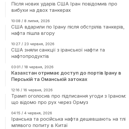
Після нових ударів США Іран повідомив про
вибухи на двох танкерах
10:08 / 8 липня, 2026
США вдарили по Ірану після обстрілів танкерів,
нафта пішла вгору
10:27 / 23 червня, 2026
США зняли санкції з іранської нафти та
нафтопродуктів
03:01 / 18 червня, 2026
Казахстан отримає доступ до портів Ірану в
Перській та Оманській затоках
12:16 / 16 червня, 2026
Трамп оголосив про підписання угоди з Іраном:
що відомо про рух через Ормуз
04:15 / 4 червня, 2026
Іранська та російська нафта дешевшають на тлі
млявого попиту в Китаї