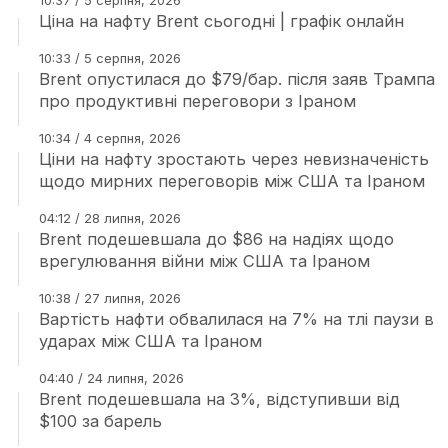
10:37 / 5 серпня, 2026
Ціна на нафту Brent сьогодні | графік онлайн
10:33 / 5 серпня, 2026
Brent опустилася до $79/бар. після заяв Трампа
про продуктивні переговори з Іраном
10:34 / 4 серпня, 2026
Ціни на нафту зростають через невизначеність
щодо мирних переговорів між США та Іраном
04:12 / 28 липня, 2026
Brent подешевшала до $86 на надіях щодо
врегулювання війни між США та Іраном
10:38 / 27 липня, 2026
Вартість нафти обвалилася на 7% на тлі паузи в
ударах між США та Іраном
04:40 / 24 липня, 2026
Brent подешевшала на 3%, відступивши від
$100 за барель