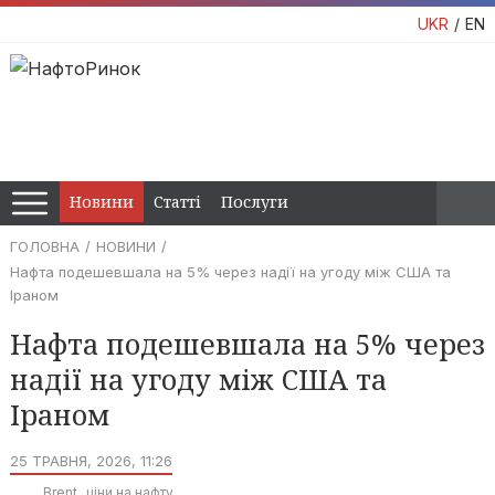
UKR
EN
Новини
Статті
Послуги
ГОЛОВНА
НОВИНИ
Нафта подешевшала на 5% через надії на угоду між США та
Іраном
Нафта подешевшала на 5% через
надії на угоду між США та
Іраном
25 ТРАВНЯ, 2026, 11:26
Brent
ціни на нафту