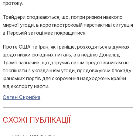
протоку.
Трейдери сподіваються, що, попри ризики навколо
мирної угоди, в короткостроковій перспективі ситуація
в Перській затоці має покращитися.
Проте США та Іран, як і раніше, розходяться в думках
щодо низки складних питань, а в неділю Дональд
Трамп зазначив, що доручив своїм представникам не
поспішати з укладанням угоди, продовжуючи блокаду
іранських портів для скорочення надходжень країни
від експорту нафти.
Євген Скрибка
СХОЖІ ПУБЛІКАЦІЇ