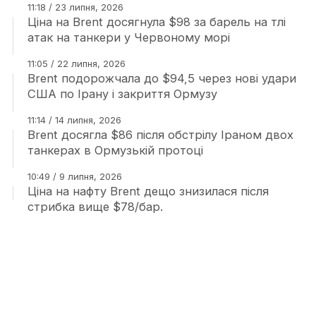
11:18 / 23 липня, 2026
Ціна на Brent досягнула $98 за барель на тлі
атак на танкери у Червоному морі
11:05 / 22 липня, 2026
Brent подорожчала до $94,5 через нові удари
США по Ірану і закриття Ормузу
11:14 / 14 липня, 2026
Brent досягла $86 після обстрілу Іраном двох
танкерах в Ормузькій протоці
10:49 / 9 липня, 2026
Ціна на нафту Brent дещо знизилася після
стрибка вище $78/бар.