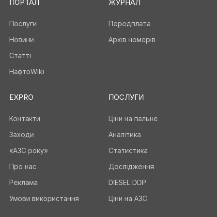
ПОРТАЛ
ЖУРНАЛ
Послуги
Передплата
Новини
Архів номерів
Статті
НафтоWiki
EXPRO
ПОСЛУГИ
Контакти
Ціни на пальне
Заходи
Аналітика
«АЗС року»
Статистика
Про нас
Дослідження
Реклама
DIESEL DDP
Умови використання
Ціни на АЗС