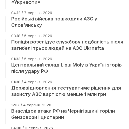
«Укрнафти»
04:12 / 7 серпня, 2026
Російські війська пошкодили АЗС у
Слов’янську
03:18 / 5 серпня, 2026
Поліція розслідує службову недбалість після
загибелі трьох людей на АЗС Ukrnafta
01:33 / 5 серпня, 2026
Центральний склад Liqui Moly в Україні згорів
після удару РФ
01:38 / 4 серпня, 2026
Держвідновлення тестуватиме рішення для
захисту АЗС вартістю менше 1 млн грн
12:17 / 4 серпня, 2026
Внаслідок атаки РФ на Чернігівщині горіли
бензовози і цистерни
04:06 / 3 серпня, 2026