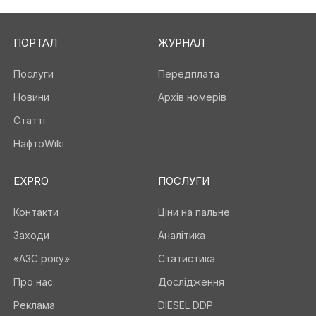
ПОРТАЛ
ЖУРНАЛ
Послуги
Передплата
Новини
Архів номерів
Статті
НафтоWiki
EXPRO
ПОСЛУГИ
Контакти
Ціни на пальне
Заходи
Аналітика
«АЗС року»
Статистика
Про нас
Дослідження
Реклама
DIESEL DDP