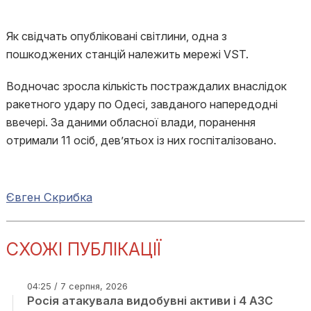
Як свідчать опубліковані світлини, одна з
пошкоджених станцій належить мережі VST.
Водночас зросла кількість постраждалих внаслідок
ракетного удару по Одесі, завданого напередодні
ввечері. За даними обласної влади, поранення
отримали 11 осіб, дев’ятьох із них госпіталізовано.
Євген Скрибка
СХОЖІ ПУБЛІКАЦІЇ
04:25 / 7 серпня, 2026
Росія атакувала видобувні активи і 4 АЗС