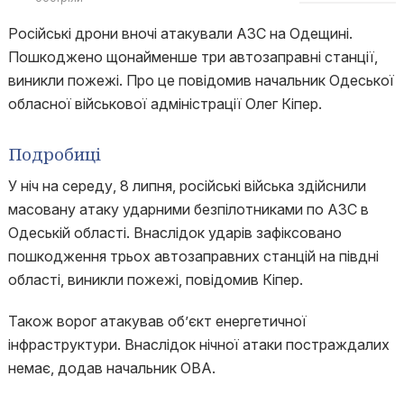
Російські дрони вночі атакували АЗС на Одещині.
Пошкоджено щонайменше три автозаправні станції,
виникли пожежі. Про це повідомив начальник Одеської
обласної військової адміністрації Олег Кіпер.
Подробиці
У ніч на середу, 8 липня, російські війська здійснили
масовану атаку ударними безпілотниками по АЗС в
Одеській області. Внаслідок ударів зафіксовано
пошкодження трьох автозаправних станцій на півдні
області, виникли пожежі, повідомив Кіпер.
Також ворог атакував обʼєкт енергетичної
інфраструктури. Внаслідок нічної атаки постраждалих
немає, додав начальник ОВА.