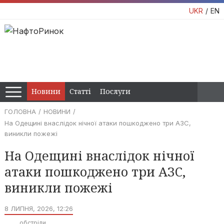
UKR
EN
Новини
Статті
Послуги
ГОЛОВНА
НОВИНИ
На Одещині внаслідок нічної атаки пошкоджено три АЗС,
виникли пожежі
На Одещині внаслідок нічної
атаки пошкоджено три АЗС,
виникли пожежі
8 ЛИПНЯ, 2026, 12:26
обстріли