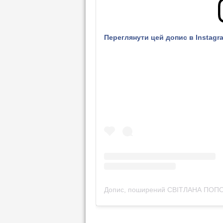
Переглянути цей допис в Instagr
Допис, поширений СВІТЛАНА ПОПОВ