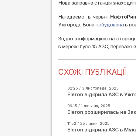
Нова заправна станція знаходить
Нагадаємо, в червні
НафтоРин
Ужгороді. Вона
побудована
в но
Згідно з інформацією на сторінц
в мережі було 15 АЗС, переважна
СХОЖІ ПУБЛІКАЦІЇ
02:25 / 3 листопада, 2025
Eleron відкрила АЗС в Ужг
09:15 / 1 жовтня, 2025
Eleron розширилась на За
11:52 / 25 липня, 2025
Eleron відкрила АЗС в Му