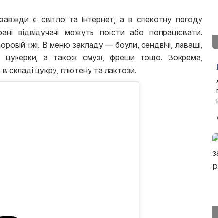
 завжди є світло та інтернет, а в спекотну погоду
ані відвідучачі можуть поїсти або попрацювати.
ровій їжі. В меню закладу — боули, сендвічі, лаваші,
та цукерки, а також смузі, фреши тощо. Зокрема,
 в складі цукру, глютену та лактози.