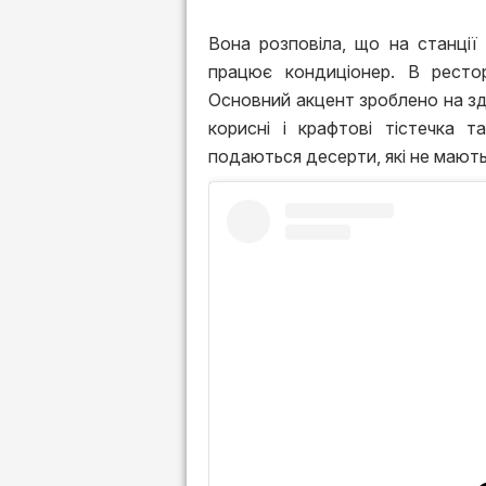
Вона розповіла, що на станції
працює кондиціонер. В рестор
Основний акцент зроблено на здо
корисні і крафтові тістечка 
подаються десерти, які не мають