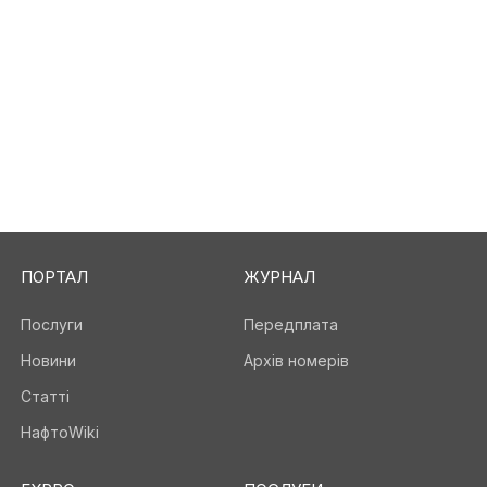
ПОРТАЛ
ЖУРНАЛ
Послуги
Передплата
Новини
Архів номерів
Статті
НафтоWiki