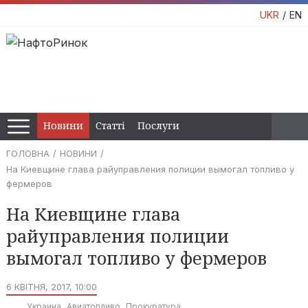
UKR
EN
Новини
Статті
Послуги
ГОЛОВНА
НОВИНИ
На Киевщине глава райуправления полиции вымогал топливо у
фермеров
На Киевщине глава
райуправления полиции
вымогал топливо у фермеров
6 КВІТНЯ, 2017, 10:00
Украина
Авиатопливо
Прокуратура