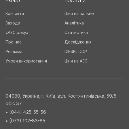
EXPRO
ПОСЛУГИ
Контакти
Ціни на пальне
Заходи
Аналітика
«АЗС року»
Статистика
Про нас
Дослідження
Реклама
DIESEL DDP
Умови використання
Ціни на АЗС
04080, Україна, г. Київ, вул. Костянтинівська, 59/5,
офіс 37
• (044) 425-55-56
• (073) 102-83-85