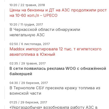
10:20 / 22 травня, 2018
Цены на бензины и ДТ на АЗС продолжили рост
на 10-60 коп./л – UPECO
10:20 / 11 грудня, 2017
В Черкасской области обнаружили
нелегальную АЗС
02:50 / 6 листопада, 2017
Maddox импортировала 12 тыс. т египетского
авиатоплива в Южный
02:35 / 29 травня, 2017
В сети появилась реклама WOG с обнажённой
байкершей
04:30 / 29 березня, 2017
В Тернополе СБУ пресекла кражу топлива из
воинской части
01:25 / 29 березня, 2017
«Укргаздобыча» возобновила работу АЗС в