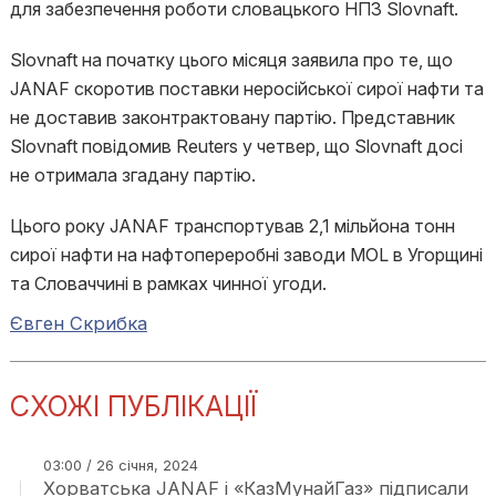
для забезпечення роботи словацького НПЗ Slovnaft.
Slovnaft на початку цього місяця заявила про те, що
JANAF скоротив поставки неросійської сирої нафти та
не доставив законтрактовану партію. Представник
Slovnaft повідомив Reuters у четвер, що Slovnaft досі
не отримала згадану партію.
Цього року JANAF транспортував 2,1 мільйона тонн
сирої нафти на нафтопереробні заводи MOL в Угорщині
та Словаччині в рамках чинної угоди.
Євген Скрибка
СХОЖІ ПУБЛІКАЦІЇ
03:00 / 26 січня, 2024
Хорватська JANAF і «КазМунайГаз» підписали