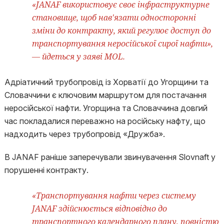
«JANAF використовує своє інфраструктурне
становище, щоб нав'язати односторонні
зміни до контракту, який регулює доступ до
транспортування неросійської сирої нафти»,
— йдеться у заяві MOL.
Адріатичний трубопровід із Хорватії до Угорщини та
Словаччини є ключовим маршрутом для постачання
неросійської нафти. Угорщина та Словаччина довгий
час покладалися переважно на російську нафту, що
надходить через трубопровід «Дружба».
В JANAF раніше заперечували звинувачення Slovnaft у
порушенні контракту.
«Транспортування нафти через систему
JANAF здійснюється відповідно до
транспортного календарного плану, повністю