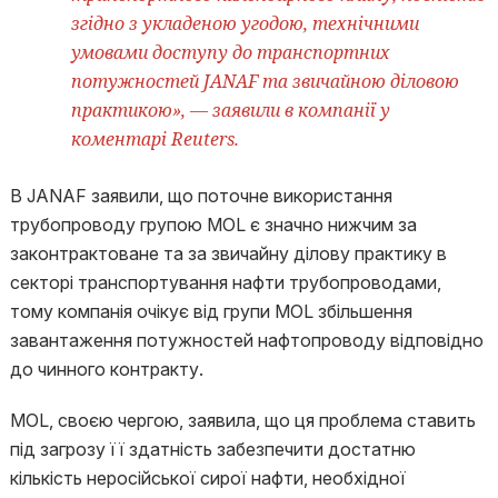
згідно з укладеною угодою, технічними
умовами доступу до транспортних
потужностей JANAF та звичайною діловою
практикою», — заявили в компанії у
коментарі Reuters.
В JANAF заявили, що поточне використання
трубопроводу групою MOL є значно нижчим за
законтрактоване та за звичайну ділову практику в
секторі транспортування нафти трубопроводами,
тому компанія очікує від групи MOL збільшення
завантаження потужностей нафтопроводу відповідно
до чинного контракту.
MOL, своєю чергою, заявила, що ця проблема ставить
під загрозу її здатність забезпечити достатню
кількість неросійської сирої нафти, необхідної