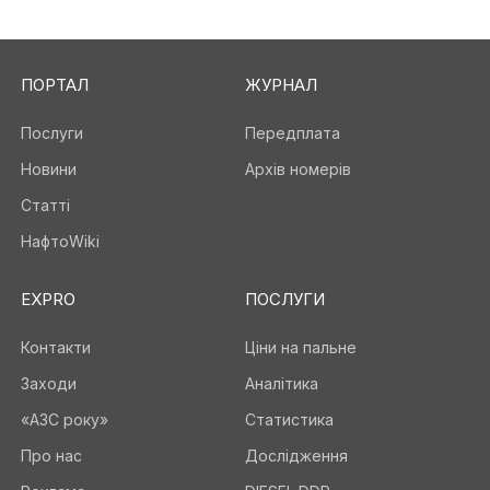
ПОРТАЛ
ЖУРНАЛ
Послуги
Передплата
Новини
Архів номерів
Статті
НафтоWiki
EXPRO
ПОСЛУГИ
Контакти
Ціни на пальне
Заходи
Аналітика
«АЗС року»
Статистика
Про нас
Дослідження