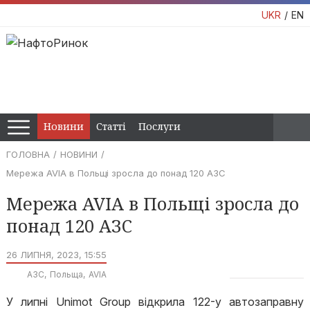
UKR
EN
Новини
Статті
Послуги
ГОЛОВНА
НОВИНИ
Мережа AVIA в Польщі зросла до понад 120 АЗС
Мережа AVIA в Польщі зросла до
понад 120 АЗС
26 ЛИПНЯ, 2023, 15:55
АЗС
Польща
AVIA
У липні Unimot Group відкрила 122-у автозаправну