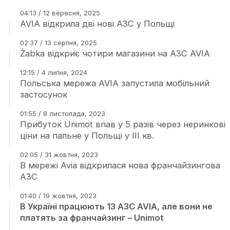
04:13 / 12 вересня, 2025
AVIA відкрила дві нові АЗС у Польщі
02:37 / 13 серпня, 2025
Żabka відкриє чотири магазини на АЗС AVIA
12:15 / 4 липня, 2024
Польська мережа AVIA запустила мобільний
застосунок
01:55 / 8 листопада, 2023
Прибуток Unimot впав у 5 разів через неринкові
ціни на пальне у Польщі у ІІІ кв.
02:05 / 31 жовтня, 2023
В мережі Avia відкрилася нова франчайзингова
АЗС
01:40 / 19 жовтня, 2023
В Україні працюють 13 АЗС AVIA, але вони не
платять за франчайзинг – Unimot