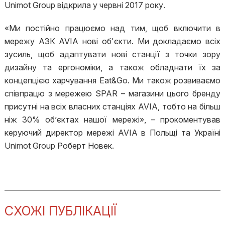
Unimot Group відкрила у червні 2017 року.
«Ми постійно працюємо над тим, щоб включити в
мережу АЗК AVIA нові об'єкти. Ми докладаємо всіх
зусиль, щоб адаптувати нові станції з точки зору
дизайну та ергономіки, а також обладнати їх за
концепцією харчування Eat&Go. Ми також розвиваємо
співпрацю з мережею SPAR – магазини цього бренду
присутні на всіх власних станціях AVIA, тобто на більш
ніж 30% об’єктах нашої мережі», – прокоментував
керуючий директор мережі AVIA в Польщі та Україні
Unimot Group Роберт Новек.
СХОЖІ ПУБЛІКАЦІЇ