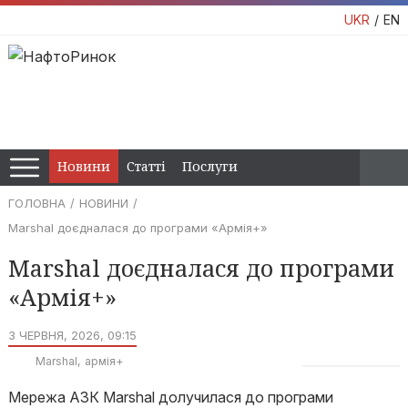
UKR
EN
Новини
Статті
Послуги
ГОЛОВНА
НОВИНИ
Marshal доєдналася до програми «Армія+»
Marshal доєдналася до програми
«Армія+»
3 ЧЕРВНЯ, 2026, 09:15
Marshal
армія+
Мережа АЗК Marshal долучилася до програми