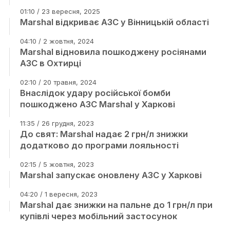
01:10 / 23 вересня, 2025
Marshal відкриває АЗС у Вінницькій області
04:10 / 2 жовтня, 2024
Marshal відновила пошкоджену росіянами
АЗС в Охтирці
02:10 / 20 травня, 2024
Внаслідок удару російської бомби
пошкоджено АЗС Marshal у Харкові
11:35 / 26 грудня, 2023
До свят: Marshal надає 2 грн/л знижки
додатково до програми лояльності
02:15 / 5 жовтня, 2023
Marshal запускає оновлену АЗС у Харкові
04:20 / 1 вересня, 2023
Marshal дає знижки на пальне до 1 грн/л при
купівлі через мобільний застосунок