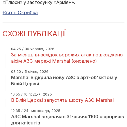
«Плюси» у застосунку «Армія+».
Євген Скрибка
СХОЖІ ПУБЛІКАЦІЇ
04:25 / 30 червня, 2026
За місяць внаслідок ворожих атак пошкоджено
вісім АЗС мережі Marshal (оновлено)
03:20 / 5 січня, 2026
Marshal відкрила нову АЗС з арт-об'єктом у
Білій Церкві
10:55 / 10 грудня, 2025
В Білій Церкві запустять шосту АЗС Marshal
12:35 / 24 листопада, 2025
АЗС Marshal відзначає 31-річчя: 1100 сюрпризів
для клієнтів