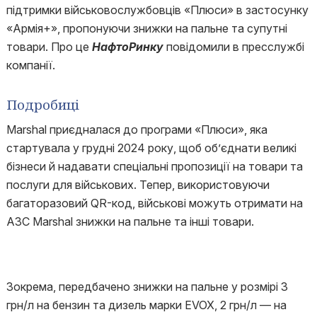
підтримки військовослужбовців «Плюси» в застосунку
«Армія+», пропонуючи знижки на пальне та супутні
товари. Про це
НафтоРинку
повідомили в пресслужбі
компанії.
Подробиці
Marshal приєдналася до програми «Плюси», яка
стартувала у грудні 2024 року, щоб об’єднати великі
бізнеси й надавати спеціальні пропозиції на товари та
послуги для військових. Тепер, використовуючи
багаторазовий QR-код, військові можуть отримати на
АЗС Marshal знижки на пальне та інші товари.
Зокрема, передбачено знижки на пальне у розмірі 3
грн/л на бензин та дизель марки EVOX, 2 грн/л — на