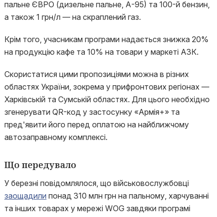
пальне ЄВРО (дизельне пальне, А-95) та 100-й бензин,
а також 1 грн/л — на скраплений газ.
Крім того, учасникам програми надається знижка 20%
на продукцію кафе та 10% на товари у маркеті АЗК.
Скористатися цими пропозиціями можна в різних
областях України, зокрема у прифронтових регіонах —
Харківській та Сумській областях. Для цього необхідно
згенерувати QR-код у застосунку «Армія+» та
пред'явити його перед оплатою на найближчому
автозаправному комплексі.
Що передувало
У березні повідомлялося, що військовослужбовці
заощадили
понад 310 млн грн на пальному, харчуванні
та інших товарах у мережі WOG завдяки програмі