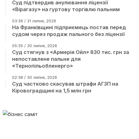
Суд підтвердив анулювання ліцензії
«Вірагазу» на гуртову торгівлю пальним
03:36 / 31 липня, 2026
На Франківщині підприємець постав перед
судом через продаж пального без ліцензії
05:35 / 30 липня, 2026
Суд стягнув з «Армерія Ойл» 830 тис. грн за
непоставлене пальне для
«Тернопільобленерго»
02:38 / 30 липня, 2026
Суд частково скасував штрафи АГЗП на
Кіровоградщині на 1,5 млн грн