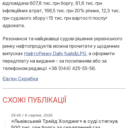
відповідача 607,8 тис. грн боргу, 81,6 тис. грн
інфляційних втрат, 166,5 тис. грн 20% річних, 12,3 тис.
грн судового збору і 15 тис. грн вартості послуг
адвоката.
Резонансні та найцікавіші судові рішення українського
ринку нафтопродуктів можна прочитати у щоденних
випусках
НафтоРинку Daily fuels&LPG,
а оформити
передплату на видання – за посиланням або за
телефоном редакції +38 (044) 425-55-56.
Євген Скрибка
СХОЖІ ПУБЛІКАЦІЇ
05:40 / 6 серпня, 2026
«Львівський Трейд Холдинг» в суді стягнув
500 тис. грн боргу за скраплений газ