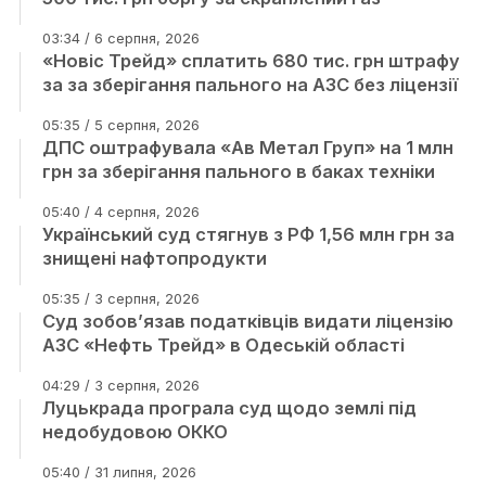
03:34 / 6 серпня, 2026
«Новіс Трейд» сплатить 680 тис. грн штрафу
за за зберігання пального на АЗС без ліцензії
05:35 / 5 серпня, 2026
ДПС оштрафувала «Ав Метал Груп» на 1 млн
грн за зберігання пального в баках техніки
05:40 / 4 серпня, 2026
Український суд стягнув з РФ 1,56 млн грн за
знищені нафтопродукти
05:35 / 3 серпня, 2026
Суд зобов’язав податківців видати ліцензію
АЗС «Нефть Трейд» в Одеській області
04:29 / 3 серпня, 2026
Луцькрада програла суд щодо землі під
недобудовою ОККО
05:40 / 31 липня, 2026