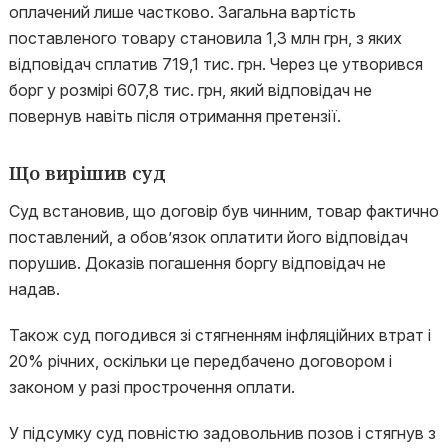
оплачений лише частково. Загальна вартість
поставленого товару становила 1,3 млн грн, з яких
відповідач сплатив 719,1 тис. грн. Через це утворився
борг у розмірі 607,8 тис. грн, який відповідач не
повернув навіть після отримання претензії.
Що вирішив суд
Суд встановив, що договір був чинним, товар фактично
поставлений, а обов’язок оплатити його відповідач
порушив. Доказів погашення боргу відповідач не
надав.
Також суд погодився зі стягненням інфляційних втрат і
20% річних, оскільки це передбачено договором і
законом у разі прострочення оплати.
У підсумку суд повністю задовольнив позов і стягнув з