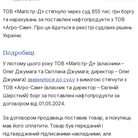
ТОВ «Магістр-Д» стягнуло через суд 855 тис. грн боргу
та нарахувань за поставлені нафтопродукти з ТОВ
«Агро-Сам». Про це йдеться в реєстрі судових рішень
України.
Подробиці
У лютому цього року ТОВ «Магістр-­Д» (власники –
Олег Джумага та Світлана Джумага; директор – Олег
Джумага)
звернулося до суду
з вимогою стягнути з
ТОВ «Агро-Сам» (власник та директор – Євгеній
Шерсткий) борг за поставлені нафтопродукти за
договором від 01.05.2024.
За договором продавець поставив товар, а покупець
мав його оплатити. Товар був переданий і
підтверджений підписаними накладними, але