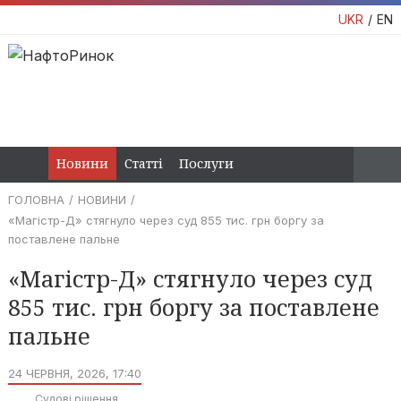
UKR
EN
Новини
Статті
Послуги
ГОЛОВНА
НОВИНИ
«Магістр-Д» стягнуло через суд 855 тис. грн боргу за
поставлене пальне
«Магістр-Д» стягнуло через суд
855 тис. грн боргу за поставлене
пальне
24 ЧЕРВНЯ, 2026, 17:40
Судові рішення