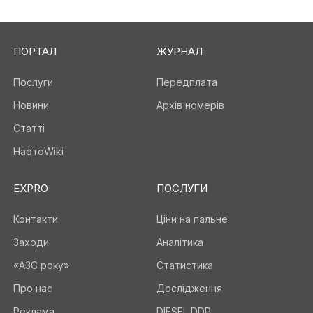
ПОРТАЛ
ЖУРНАЛ
Послуги
Передплата
Новини
Архів номерів
Статті
НафтоWiki
EXPRO
ПОСЛУГИ
Контакти
Ціни на пальне
Заходи
Аналітика
«АЗС року»
Статистика
Про нас
Дослідження
Реклама
DIESEL DDP