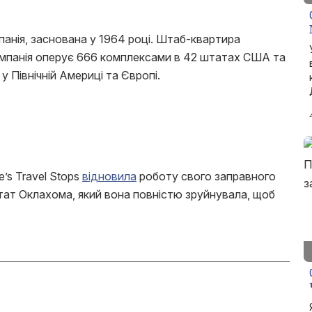
мпанія, заснована у 1964 році. Штаб-квартира
омпанія оперує 666 комплексами в 42 штатах США та
у Північній Америці та Європі.
’s Travel Stops
відновила
роботу свого заправного
тат Оклахома, який вона повністю зруйнувала, щоб