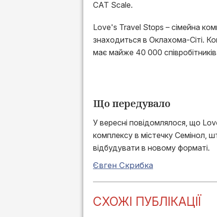
CAT Scale.
Love's Travel Stops – сімейна ко
знаходиться в Оклахома-Сіті. К
має майже 40 000 співробітників 
Що передувало
У вересні повідомлялося, що Love
комплексу в містечку Семінол, ш
відбудувати в новому форматі.
Євген Скрибка
СХОЖІ ПУБЛІКАЦІЇ