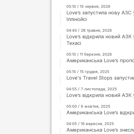
05:10 / 15 червня, 2026
Love’s запустила нову АЗС
Іллінойсі
04:40 / 28 травня, 2026
Love’s відкрила новий АЗК 
Техасі
05:10 / 11 березня, 2026
Американська Love’s пропо
05:15 / 15 грудня, 2025
Love's Travel Stops запуст
04:55 / 7 листопада, 2025
Love’s відкрила новий АЗК
05:00 / 9 жовтня, 2025
Американська Love’s відкр
04:05 / 16 вересня, 2025
Американська Love’s знесл