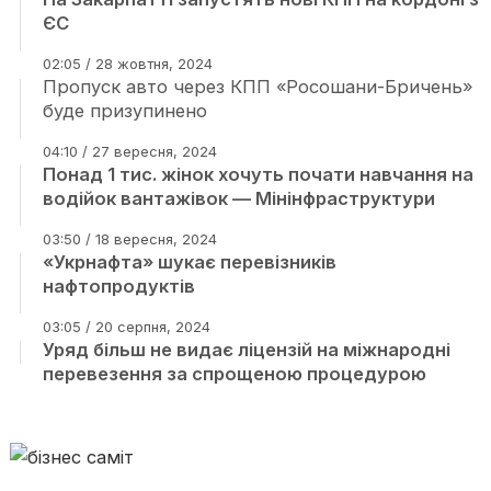
ЄС
02:05 / 28 жовтня, 2024
Пропуск авто через КПП «Росошани-Бричень»
буде призупинено
04:10 / 27 вересня, 2024
Понад 1 тис. жінок хочуть почати навчання на
водійок вантажівок — Мінінфраструктури
03:50 / 18 вересня, 2024
«Укрнафта» шукає перевізників
нафтопродуктів
03:05 / 20 серпня, 2024
Уряд більш не видає ліцензій на міжнародні
перевезення за спрощеною процедурою