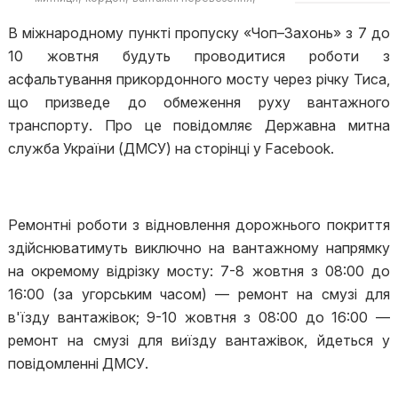
автоперевезення
В міжнародному пункті пропуску «Чоп–Захонь» з 7 до
10 жовтня будуть проводитися роботи з
асфальтування прикордонного мосту через річку Тиса,
що призведе до обмеження руху вантажного
транспорту. Про це повідомляє Державна митна
служба України (ДМСУ) на сторінці у Facebook.
Ремонтні роботи з відновлення дорожнього покриття
здійснюватимуть виключно на вантажному напрямку
на окремому відрізку мосту: 7-8 жовтня з 08:00 до
16:00 (за угорським часом) — ремонт на смузі для
в'їзду вантажівок; 9-10 жовтня з 08:00 до 16:00 —
ремонт на смузі для виїзду вантажівок, йдеться у
повідомленні ДМСУ.