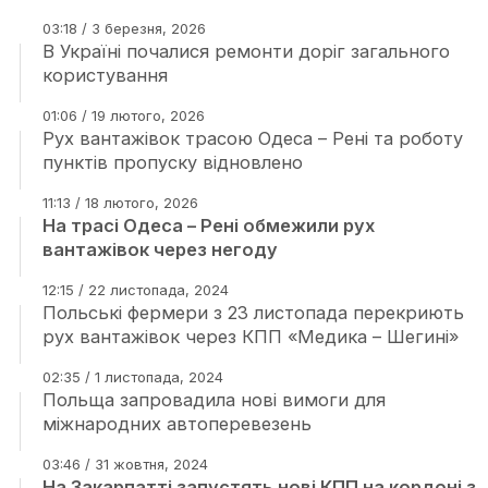
03:18 / 3 березня, 2026
В Україні почалися ремонти доріг загального
користування
01:06 / 19 лютого, 2026
Рух вантажівок трасою Одеса – Рені та роботу
пунктів пропуску відновлено
11:13 / 18 лютого, 2026
На трасі Одеса – Рені обмежили рух
вантажівок через негоду
12:15 / 22 листопада, 2024
Польські фермери з 23 листопада перекриють
рух вантажівок через КПП «Медика – Шегині»
02:35 / 1 листопада, 2024
Польща запровадила нові вимоги для
міжнародних автоперевезень
03:46 / 31 жовтня, 2024
На Закарпатті запустять нові КПП на кордоні з