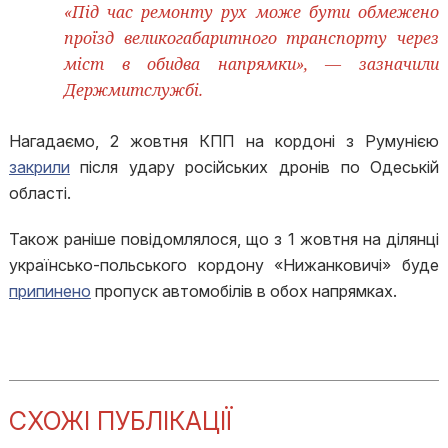
«Під час ремонту рух може бути обмежено
проїзд великогабаритного транспорту через
міст в обидва напрямки», — зазначили
Держмитслужбі.
Нагадаємо, 2 жовтня КПП на кордоні з Румунією
закрили
після удару російських дронів по Одеській
області.
Також раніше повідомлялося, що з 1 жовтня на ділянці
українсько-польського кордону «Нижанковичі» буде
припинено
пропуск автомобілів в обох напрямках.
СХОЖІ ПУБЛІКАЦІЇ