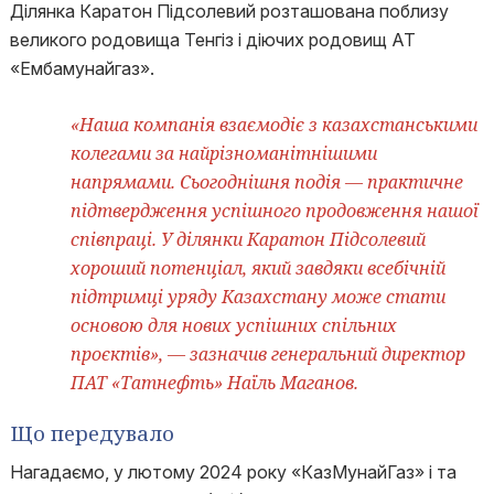
Ділянка Каратон Підсолевий розташована поблизу
великого родовища Тенгіз і діючих родовищ АТ
«Ембамунайгаз».
«Наша компанія взаємодіє з казахстанськими
колегами за найрізноманітнішими
напрямами. Сьогоднішня подія — практичне
підтвердження успішного продовження нашої
співпраці. У ділянки Каратон Підсолевий
хороший потенціал, який завдяки всебічній
підтримці уряду Казахстану може стати
основою для нових успішних спільних
проєктів», — зазначив генеральний директор
ПАТ «Татнефть» Наїль Маганов.
Що передувало
Нагадаємо, у лютому 2024 року «КазМунайГаз» і та