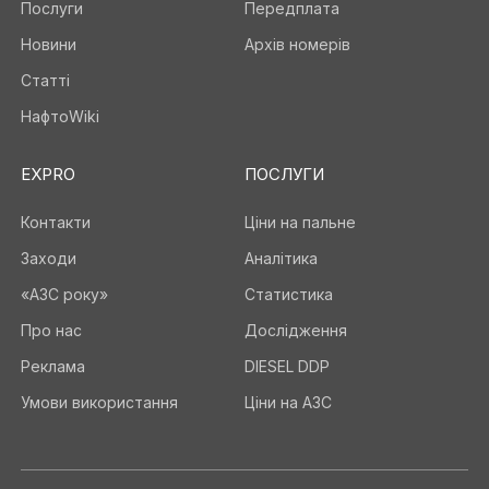
Послуги
Передплата
Новини
Архів номерів
Статті
НафтоWiki
EXPRO
ПОСЛУГИ
Контакти
Ціни на пальне
Заходи
Аналітика
«АЗС року»
Статистика
Про нас
Дослідження
Реклама
DIESEL DDP
Умови використання
Ціни на АЗС