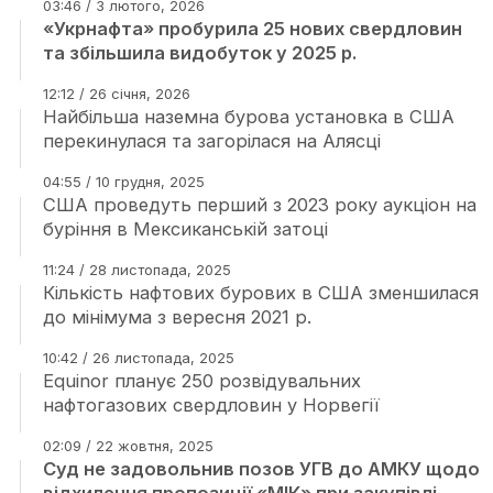
03:46 / 3 лютого, 2026
«Укрнафта» пробурила 25 нових свердловин
та збільшила видобуток у 2025 р.
12:12 / 26 січня, 2026
Найбільша наземна бурова установка в США
перекинулася та загорілася на Алясці
04:55 / 10 грудня, 2025
США проведуть перший з 2023 року аукціон на
буріння в Мексиканській затоці
11:24 / 28 листопада, 2025
Кількість нафтових бурових в США зменшилася
до мінімума з вересня 2021 р.
10:42 / 26 листопада, 2025
Equinor планує 250 розвідувальних
нафтогазових свердловин у Норвегії
02:09 / 22 жовтня, 2025
Суд не задовольнив позов УГВ до АМКУ щодо