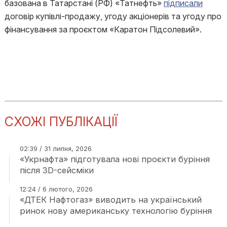
базована в Татарстані (РФ) «Татнефть»
підписали
договір купівлі-продажу, угоду акціонерів та угоду про
фінансування за проєктом «Каратон Підсолевий».
СХОЖІ ПУБЛІКАЦІЇ
02:39 / 31 липня, 2026
«Укрнафта» підготувала нові проєкти буріння
після 3D-сейсміки
12:24 / 6 лютого, 2026
«ДТЕК Нафтогаз» виводить на український
ринок нову американську технологію буріння