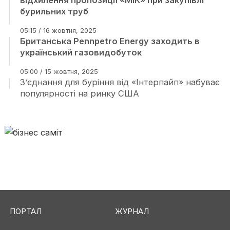
відхилення пропозиції «МІК» при закупівлі
бурильних труб
05:15 / 16 жовтня, 2025
Британська Pennpetro Energy заходить в
український газовидобуток
05:00 / 15 жовтня, 2025
З’єднання для буріння від «Інтерпайп» набуває
популярності на ринку США
ПОРТАЛ
ЖУРНАЛ