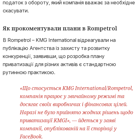
податок з обороту, який компанія вважає за необхідне
скасувати.
Як прокоментували плани в Rompetrol
В Rompetrol – KMG International відреагували на
публікацію Агентства із захисту та розвитку
конкуренції, заявивши, що розробка плану
приватизації для різних активів є стандартною
рутинною практикою.
«Що стосується KMG International/Rompetrol,
компанія працює у звичайному режимі та
досягає своїх виробничих і фінансових цілей.
Наразі не було прийнято жодних рішень щодо
приватизації KMGI», — йдеться у заяві
компанії, опублікованій на її сторінці у
FaceBook.