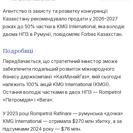
Агентство із захисту та розвитку конкуренції
Казахстану рекомендувало продати у 2026–2027
роках до 50% частки в KMG International, яка володіє
двома НПЗ в Румунії, повідомляє Forbes Казахстан.
Подробиці
Передбачається, що стратегічний інвестор зможе
забезпечити подальший розвиток міжнародного
бізнесу держкомпанії «КазМунайГаз», якій сьогодні
належить 100% акцій KMG International (KMGI).
Остання володіє частками в двох НПЗ — Rompetrol
«Петромідія» і «Вега».
У 2023 році Rompetrol Rafinare — румунська «дочка»
KMG International — отримала $270 млн збитку, а за
підсумками 2024 року — $78 млн.