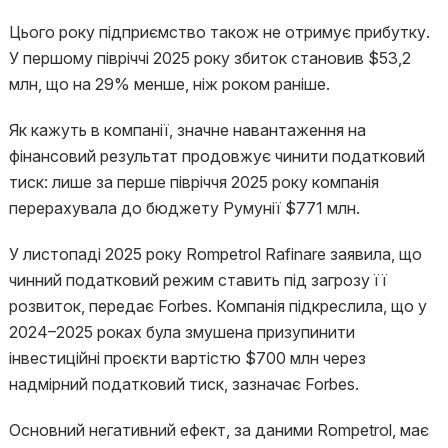
Цього року підприємство також не отримує прибутку.
У першому півріччі 2025 року збиток становив $53,2
млн, що на 29% менше, ніж роком раніше.
Як кажуть в компанії, значне навантаження на
фінансовий результат продовжує чинити податковий
тиск: лише за перше півріччя 2025 року компанія
перерахувала до бюджету Румунії $771 млн.
У листопаді 2025 року Rompetrol Rafinare заявила, що
чинний податковий режим ставить під загрозу її
розвиток, передає Forbes. Компанія підкреслила, що у
2024–2025 роках була змушена призупинити
інвестиційні проєкти вартістю $700 млн через
надмірний податковий тиск, зазначає Forbes.
Основний негативний ефект, за даними Rompetrol, має