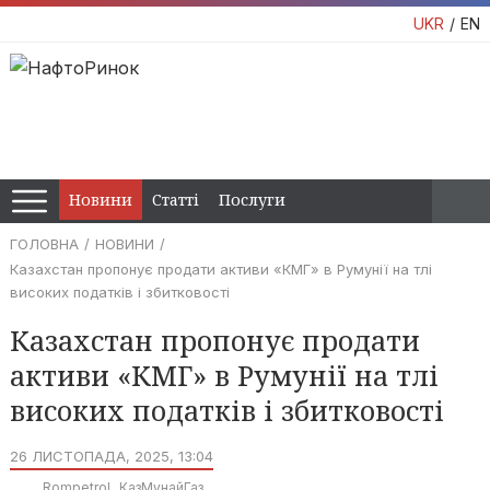
UKR
EN
Новини
Статті
Послуги
ГОЛОВНА
НОВИНИ
Казахстан пропонує продати активи «КМГ» в Румунії на тлі
високих податків і збитковості
Казахстан пропонує продати
активи «КМГ» в Румунії на тлі
високих податків і збитковості
26 ЛИСТОПАДА, 2025, 13:04
Rompetrol
КазМунайГаз