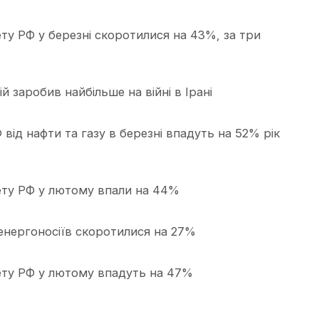
у РФ у березні скоротилися на 43%, за три
й заробив найбільше на війні в Ірані
від нафти та газу в березні впадуть на 52% рік
ту РФ у лютому впали на 44%
 енергоносіїв скоротилися на 27%
ту РФ у лютому впадуть на 47%