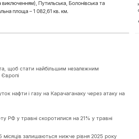
 виключенням), Путильська, Болонівська та
ьна площа – 1 082,61 кв. км.
нта, щоб стати найбільшим незалежним
 Європі
ток нафти і газу на Карачаганаку через атаку на
у РФ у травні скоротилися на 21% у травні
5 місяців залишаються нижче рівня 2025 року