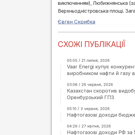
виключенням), Любижнянська (за
Верхньодністровська площі. Загал
Євген Скрибка
СХОЖІ ПУБЛІКАЦІЇ
05:05 / 21 липня, 2026
Vaar Energi купує конкуре
виробником нафти й газу в
03:08 / 26 червня, 2026
Казахстан скоротив видобу
Оренбурзький ГПЗ
05:10 / 3 червня, 2026
Нафтогазові доходи бюджет
04:29 / 27 квітня, 2026
Нафтогазові доходи РФ за 