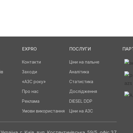
EXPRO
ПОСЛУГИ
ПАР
а
Контакти
Ціни на пальне
ів
Заходи
Аналітика
«АЗС року»
Статистика
Про нас
Дослідження
Реклама
DIESEL DDP
Умови використання
Ціни на АЗС
Україна, г. Київ, вул. Костянтинівська, 59/5, офіс 37