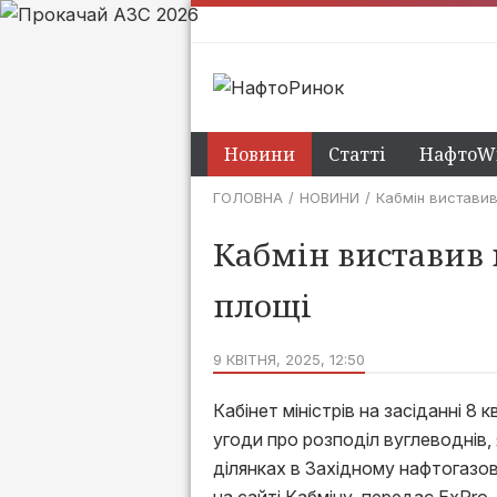
Новини
Статті
НафтоWi
ГОЛОВНА
НОВИНИ
Кабмін виставив 
Кабмін виставив 
площі
9 КВІТНЯ, 2025, 12:50
Кабінет міністрів на засіданні 8
угоди про розподіл вуглеводнів, 
ділянках в Західному нафтогазов