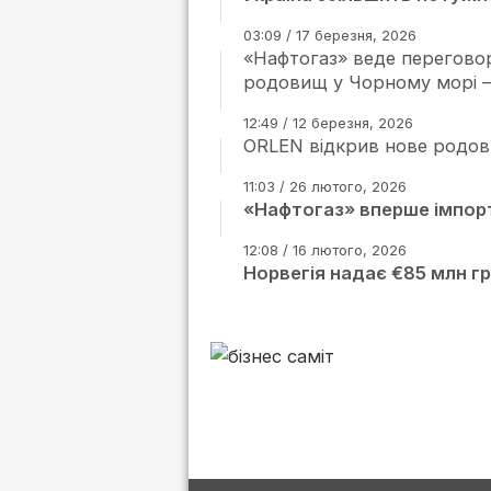
03:09 / 17 березня, 2026
«Нафтогаз» веде перегово
родовищ у Чорному морі 
12:49 / 12 березня, 2026
ORLEN відкрив нове родови
11:03 / 26 лютого, 2026
«Нафтогаз» вперше імпорт
12:08 / 16 лютого, 2026
Норвегія надає €85 млн г