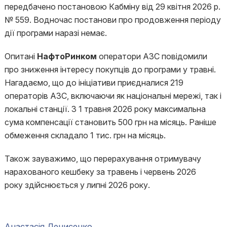
передбачено постановою Кабміну від 29 квітня 2026 р.
№ 559. Водночас постанови про продовження періоду
дії програми наразі немає.
Опитані
НафтоРинком
оператори АЗС повідомили
про зниження інтересу покупців до програми у травні.
Нагадаємо, що до ініціативи приєдналися 219
операторів АЗС, включаючи як національні мережі, так і
локальні станції. З 1 травня 2026 року максимальна
сума компенсації становить 500 грн на місяць. Раніше
обмеження складало 1 тис. грн на місяць.
Також зауважимо, що перерахування отримувачу
нарахованого кешбеку за травень і червень 2026
року здійснюється у липні 2026 року.
Анастасія Денисенко