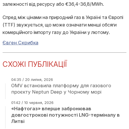
залежності від ресурсу або €36,4-36,8/MWh.
Спред між цінами на природний газ в Україні та Європі
(TTF) звужується, що може означати менші обсяги
комерційного імпорту газу до України у лютому.
Євген Скрибка
СХОЖІ ПУБЛІКАЦІЇ
04:35 / 20 липня, 2026
OMV встановила платформу для газового
проєкту Neptun Deep у Чорному морі
01:42 / 10 червня, 2026
«Нафтогаз» вперше забронював
довгострокові потужності LNG-терміналу в
Литві