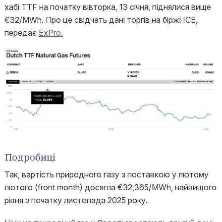
хабі TTF на початку вівторка, 13 січня, піднялися вище
€32/MWh. Про це свідчать дані торгів на біржі ICE,
передає
ExPro.
Подробиці
Так, вартість природного газу з поставкою у лютому
лютого (front month) досягла €32,365/MWh, найвищого
рівня з початку листопада 2025 року.