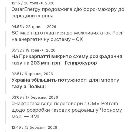
12:15 / 26 травня, 2026
QatarEnergy продовжила дію форс-мажору до
середини серпня
04:55 / 22 травня, 2026
ЄС має підготуватися до можливих атак Росії
на енергетичну систему – ЄК
05:32 / 19 травня, 2026
На Прикарпатті викрито схему розкрадання
газу на 203 млн грн – Генпрокурор
02:51 / 6 травня, 2026
Україна збільшить потужності для імпорту
газу з Польщі
03:09 / 17 березня, 2026
«Нафтогаз» веде переговори з OMV Petrom
щодо розробки газових родовищ у Чорному
морі — ЗМІ
12:49 / 12 березня, 2026