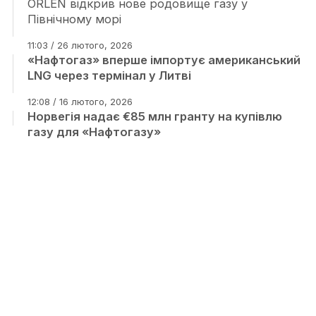
ORLEN відкрив нове родовище газу у
Північному морі
11:03 / 26 лютого, 2026
«Нафтогаз» вперше імпортує американський
LNG через термінал у Литві
12:08 / 16 лютого, 2026
Норвегія надає €85 млн гранту на купівлю
газу для «Нафтогазу»