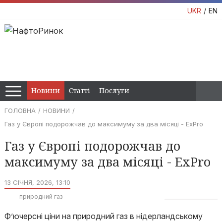
UKR
EN
Новини
Статті
Послуги
ГОЛОВНА
НОВИНИ
Газ у Європі подорожчав до максимуму за два місяці - ExPro
Газ у Європі подорожчав до
максимуму за два місяці - ExPro
13 СІЧНЯ, 2026, 13:10
природний газ
Ф’ючерсні ціни на природний газ в нідерландському