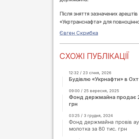
Після зняття зазначених арештів
«Укртранснафта» для повноцінно
Євген Скрибка
СХОЖІ ПУБЛІКАЦІЇ
12:32 / 23 січня, 2026
Будівлю «Укрнафти» в Охт
09:00 / 25 вересня, 2025
Фонд держмайна продає 2
грн
03:25 / 3 грудня, 2024
Фонд держмайна провів аук
молотка за 80 тис. грн