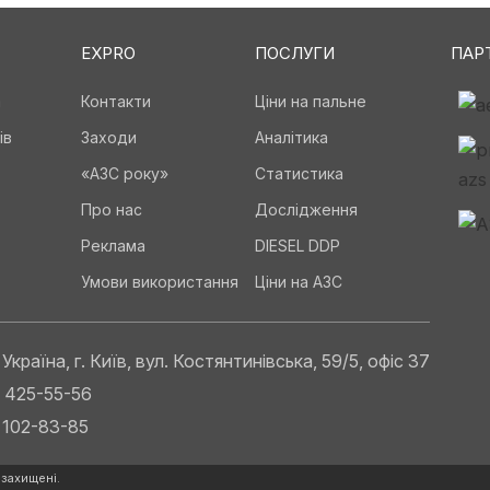
EXPRO
ПОСЛУГИ
ПАР
а
Контакти
Ціни на пальне
ів
Заходи
Аналітика
«АЗС року»
Статистика
Про нас
Дослідження
Реклама
DIESEL DDP
Умови використання
Ціни на АЗС
Україна, г. Київ, вул. Костянтинівська, 59/5, офіс 37
) 425-55-56
) 102-83-85
 захищені.