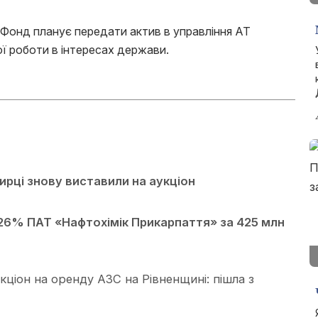
 Фонд планує передати актив в управління АТ
ї роботи в інтересах держави.
ирці знову виставили на аукціон
6% ПАТ «Нафтохімік Прикарпаття» за 425 млн
ціон на оренду АЗС на Рівненщині: пішла з