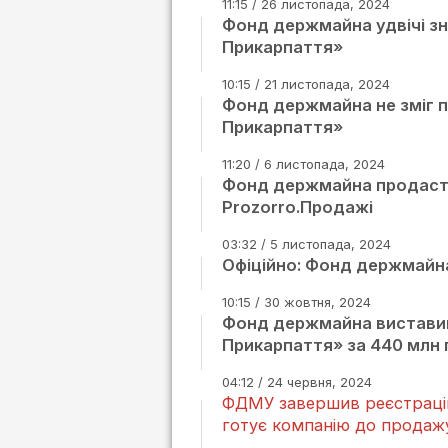
11:15 / 26 листопада, 2024
Фонд держмайна удвічі зни
Прикарпаття»
10:15 / 21 листопада, 2024
Фонд держмайна не зміг 
Прикарпаття»
11:20 / 6 листопада, 2024
Фонд держмайна продасть
Prozorro.Продажі
03:32 / 5 листопада, 2024
Офіційно: Фонд держмайн
10:15 / 30 жовтня, 2024
Фонд держмайна виставив
Прикарпаття» за 440 млн 
04:12 / 24 червня, 2024
ФДМУ завершив реєстрацію
готує компанію до продаж