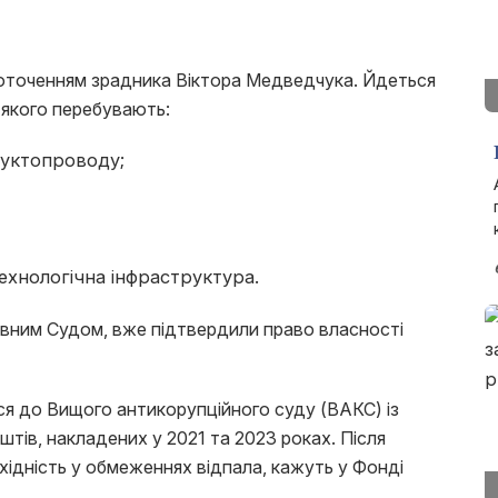
 оточенням зрадника Віктора Медведчука. Йдеться
і якого перебувають:
уктопроводу;
ехнологічна інфраструктура.
овним Судом, вже підтвердили право власності
я до Вищого антикорупційного суду (ВАКС) із
тів, накладених у 2021 та 2023 роках. Після
ідність у обмеженнях відпала, кажуть у Фонді