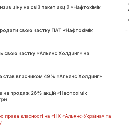
зив ціну на свій пакет акцій «Нафтохімік
продати свою частку ПАТ «Нафтохімік
 свою частку «Альянс Холдинг» на
а став власником 49% «Альянс Холдинг»
 на продаж 26% акцій «Нафтохімік
грн
 права власності на «НК «Альянс-Україна» та
у