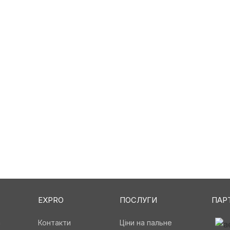
EXPRO
ПОСЛУГИ
ПАР
а
Контакти
Ціни на пальне