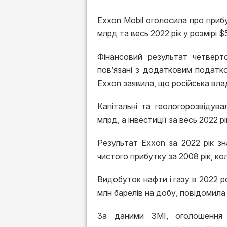
Exxon Mobil оголосила про прибу
млрд та весь 2022 рік у розмірі $
Фінансовий результат четверт
пов’язані з додатковим податко
Exxon заявила, що російська вла
Капітальні та геологорозвідува
млрд, а інвестиції за весь 2022 р
Результат Exxon за 2022 рік з
чистого прибутку за 2008 рік, ко
Видобуток нафти і газу в 2022 ро
млн барелів на добу, повідомила
За даними ЗМІ, оголошення 