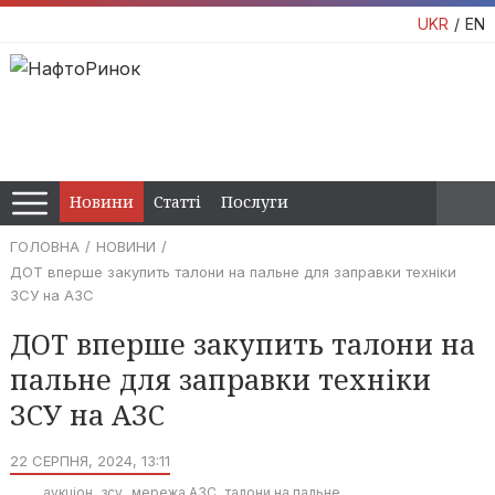
UKR
EN
Новини
Статті
Послуги
ГОЛОВНА
НОВИНИ
ДОТ вперше закупить талони на пальне для заправки техніки
ЗСУ на АЗС
ДОТ вперше закупить талони на
пальне для заправки техніки
ЗСУ на АЗС
22 СЕРПНЯ, 2024, 13:11
аукціон
зсу
мережа АЗС
талони на пальне