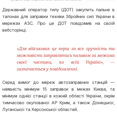
дот
Державний оператор тилу (ДОТ) закупить пальне в
талонах для заправки техніки Збройних сил України в
мережах АЗС. Про це ДОТ повідомив на своїй
вебсторінці.
«Для військових це перш за все зручність та
можливість заправлятись паливом за межами
своєї частини, по всій Україні», —
зазначається у повідомленні.
Серед вимог до мереж автозаправних станцій —
наявність мінімум 15 заправок в межах Києва, та
мінімум однієї станції в кожній області України, окрім
тимчасово окупованої АР Крим, а також Донецької,
Луганської та Херсонської областей.