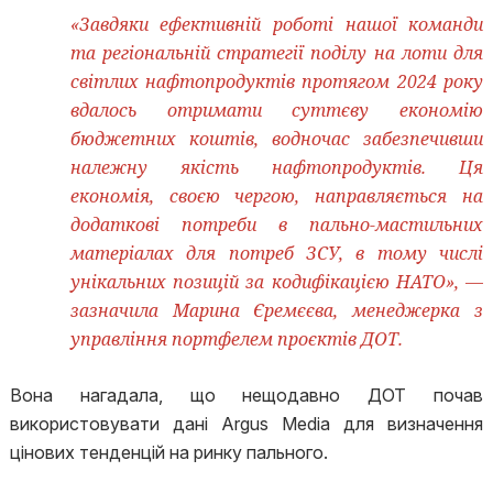
«Завдяки ефективній роботі нашої команди
та регіональній стратегії поділу на лоти для
світлих нафтопродуктів протягом 2024 року
вдалось отримати суттєву економію
бюджетних коштів, водночас забезпечивши
належну якість нафтопродуктів. Ця
економія, своєю чергою, направляється на
додаткові потреби в пально-мастильних
матеріалах для потреб ЗСУ, в тому числі
унікальних позицій за кодифікацією НАТО», —
зазначила Марина Єремєєва, менеджерка з
управління портфелем проєктів ДОТ.
Вона нагадала, що нещодавно ДОТ почав
використовувати дані Argus Media для визначення
цінових тенденцій на ринку пального.