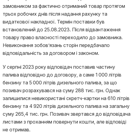
замовником за фактично отриманий товар протягом
трьох робочих днів після надання рахунку та
видаткової накладної. Термін поставки був
встановлений до 25.08.2023. Після відвантаження
товару право власності переходило до замовника.
Невиконання зобов’язань сторін передбачало
відповідальність за договором і законом.
У серпні 2023 року відповідач поставив частину
палива відповідно до договору, а саме 1 000 літрів
бензину та 5 000 літрів дизельного палива, за що
позивач розрахувався на суму 288 тис. грн. Однак
залишилися невикористані скретч-картки на 610 літрів
бензину та 4 920 літрів дизельного палива на загальну
суму 265,4 тис. грн. Позивач звертався до відповідача
листами з проханням повернути кошти, але відповіді
не отримав.