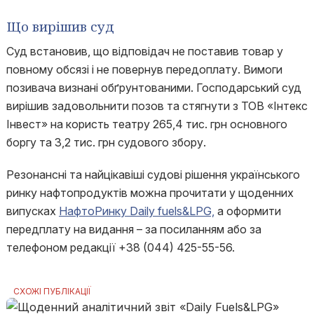
Що вирішив суд
Суд встановив, що відповідач не поставив товар у
повному обсязі і не повернув передоплату. Вимоги
позивача визнані обґрунтованими. Господарський суд
вирішив задовольнити позов та стягнути з ТОВ «Інтекс
Інвест» на користь театру 265,4 тис. грн основного
боргу та 3,2 тис. грн судового збору.
Резонансні та найцікавіші судові рішення українського
ринку нафтопродуктів можна прочитати у щоденних
випусках
НафтоРинку Daily fuels&LPG,
а оформити
передплату на видання – за посиланням або за
телефоном редакції +38 (044) 425-55-56.
СХОЖІ ПУБЛІКАЦІЇ