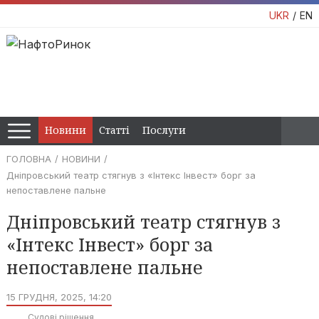
UKR
EN
Новини
Статті
Послуги
ГОЛОВНА
НОВИНИ
Дніпровський театр стягнув з «Інтекс Інвест» борг за
непоставлене пальне
Дніпровський театр стягнув з
«Інтекс Інвест» борг за
непоставлене пальне
15 ГРУДНЯ, 2025, 14:20
Судові рішення