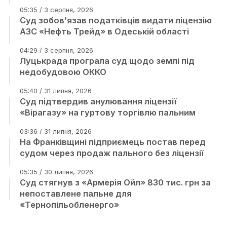
05:35 / 3 серпня, 2026
Суд зобов’язав податківців видати ліцензію
АЗС «Нефть Трейд» в Одеській області
04:29 / 3 серпня, 2026
Луцькрада програла суд щодо землі під
недобудовою ОККО
05:40 / 31 липня, 2026
Суд підтвердив анулювання ліцензії
«Вірагазу» на гуртову торгівлю пальним
03:36 / 31 липня, 2026
На Франківщині підприємець постав перед
судом через продаж пального без ліцензії
05:35 / 30 липня, 2026
Суд стягнув з «Армерія Ойл» 830 тис. грн за
непоставлене пальне для
«Тернопільобленерго»