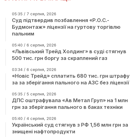
05:35 / 7 серпня, 2026
Суд підтвердив позбавлення «Р.О.С.-
Будмонтаж» ліцензії на гуртову торгівлю
пальним
05:40 / 6 серпня, 2026
«Львівський Трейд Холдинг» в суді стягнув
500 тис. грн боргу за скраплений газ
03:34 / 6 серпня, 2026
«Новіс Трейд» сплатить 680 тис. грн штрафу
за за зберігання пального на АЗС без ліцензії
05:35 / 5 серпня, 2026
ДПС оштрафувала «Ав Метал Груп» на 1 млн
грн за зберігання пального в баках техніки
05:40 / 4 серпня, 2026
Український суд стягнув з РФ 1,56 млн грн за
знищені нафтопродукти