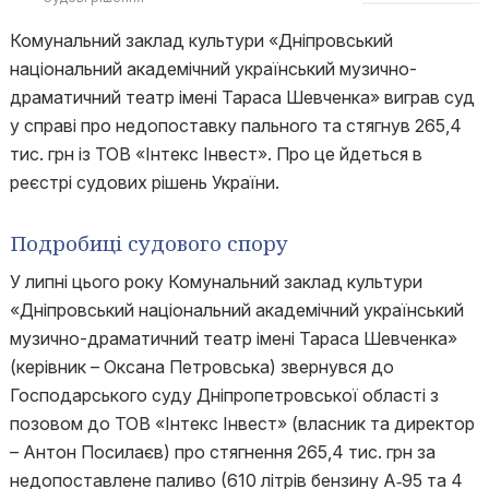
Комунальний заклад культури «Дніпровський
національний академічний український музично-
драматичний театр імені Тараса Шевченка» виграв суд
у справі про недопоставку пального та стягнув 265,4
тис. грн із ТОВ «Інтекс Інвест». Про це йдеться в
реєстрі судових рішень України.
Подробиці судового спору
У липні цього року Комунальний заклад культури
«Дніпровський національний академічний український
музично-драматичний театр імені Тараса Шевченка»
(керівник – Оксана Петровська) звернувся до
Господарського суду Дніпропетровської області з
позовом до ТОВ «Інтекс Інвест» (власник та директор
– Антон Посилаєв) про стягнення 265,4 тис. грн за
недопоставлене паливо (610 літрів бензину А‑95 та 4