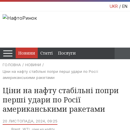
UKR
EN
Новини
Статті
Послуги
ГОЛОВНА
НОВИНИ
Ціни на нафту стабільні попри перші удари по Росії
американськими ракетами
Ціни на нафту стабільні попри
перші удари по Росії
американськими ракетами
20 ЛИСТОПАДА, 2024, 09:25
Brent
WTI
ціни на нафту