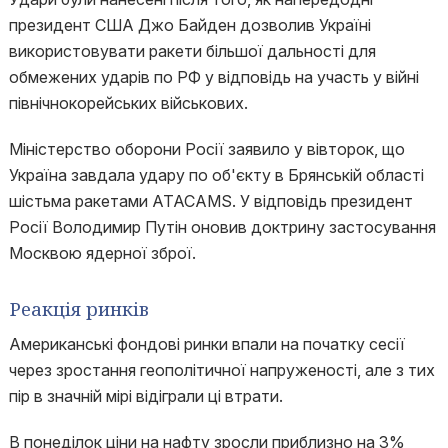
президент США Джо Байден дозволив Україні
використовувати ракети більшої дальності для
обмежених ударів по РФ у відповідь на участь у війні
північнокорейських військових.
Міністерство оборони Росії заявило у вівторок, що
Україна завдала удару по об'єкту в Брянській області
шістьма ракетами ATACAMS. У відповідь президент
Росії Володимир Путін оновив доктрину застосування
Москвою ядерної зброї.
Реакція ринків
Американські фондові ринки впали на початку сесії
через зростання геополітичної напруженості, але з тих
пір в значній мірі відіграли ці втрати.
В понеділок ціни на нафту зросли приблизно на 3%