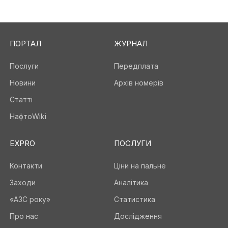
ПОРТАЛ
ЖУРНАЛ
Послуги
Передплата
Новини
Архів номерів
Статті
НафтоWiki
EXPRO
ПОСЛУГИ
Контакти
Ціни на пальне
Заходи
Аналітика
«АЗС року»
Статистика
Про нас
Дослідження