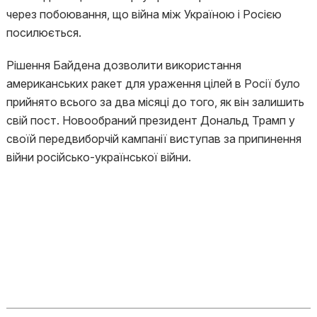
через побоювання, що війна між Україною і Росією
посилюється.
Рішення Байдена дозволити використання
американських ракет для ураження цілей в Росії було
прийнято всього за два місяці до того, як він залишить
свій пост. Новообраний президент Дональд Трамп у
своїй передвиборчій кампанії виступав за припинення
війни російсько-української війни.