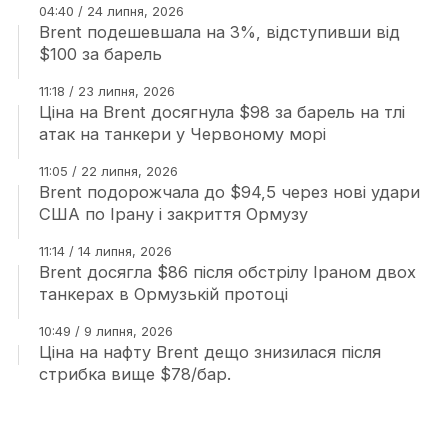
04:40 / 24 липня, 2026
Brent подешевшала на 3%, відступивши від
$100 за барель
11:18 / 23 липня, 2026
Ціна на Brent досягнула $98 за барель на тлі
атак на танкери у Червоному морі
11:05 / 22 липня, 2026
Brent подорожчала до $94,5 через нові удари
США по Ірану і закриття Ормузу
11:14 / 14 липня, 2026
Brent досягла $86 після обстрілу Іраном двох
танкерах в Ормузькій протоці
10:49 / 9 липня, 2026
Ціна на нафту Brent дещо знизилася після
стрибка вище $78/бар.