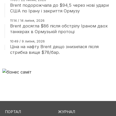
Brent подорожчала до $94,5 через нові удари
США по Ірану і закриття Ормузу
11:14 / 14 липня, 2026
Brent досягла $86 після обстрілу Іраном двох
танкерах в Ормузькій протоці
10:49 / 9 липня, 2026
Ціна на нафту Brent дещо знизилася після
стрибка вище $78/бар.
ПОРТАЛ
ЖУРНАЛ