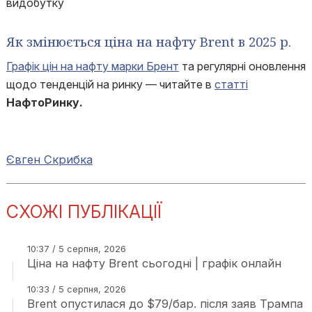
видобутку
Як змінюється ціна на нафту Brent в 2025 р.
Графік цін на нафту марки Брент
та регулярні оновлення
щодо тенденцій на ринку — читайте в
статті
НафтоРинку.
Євген Скрибка
СХОЖІ ПУБЛІКАЦІЇ
10:37 / 5 серпня, 2026
Ціна на нафту Brent сьогодні | графік онлайн
10:33 / 5 серпня, 2026
Brent опустилася до $79/бар. після заяв Трампа