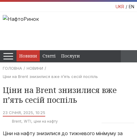
UKR
EN
Новини
Статті
Послуги
ГОЛОВНА
НОВИНИ
Ціни на Brent знизилися вже п’ять сесій поспіль
Ціни на Brent знизилися вже
п’ять сесій поспіль
23 СІЧНЯ, 2025, 10:25
Brent
WTI
ціни на нафту
Ціни на нафту знизилися до тижневого мінімуму за