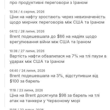
про продуктивні переговори з Іраном
10:34 / 4 серпня, 2026
Ціни на нафту зростають через невизначеність
щодо мирних переговорів між США та Іраном
04:12 / 28 липня, 2026
Brent подешевшала до $86 на надіях щодо
врегулювання війни між США та Іраном
10:38 / 27 липня, 2026
Вартість нафти обвалилася на 7% на тлі паузи в
ударах між США та Іраном
04:40 / 24 липня, 2026
Brent подешевшала на 3%, відступивши від
$100 за барель
11:18 / 23 липня, 2026
Ціна на Brent досягнула $98 за барель на тлі
атак на танкери у Червоному морі
11:05 / 22 липня, 2026