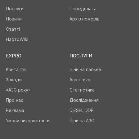
Послуги
Передплата
Новини
Архів номерів
Статті
НафтоWiki
EXPRO
ПОСЛУГИ
Контакти
Ціни на пальне
Заходи
Аналітика
«АЗС року»
Статистика
Про нас
Дослідження
Реклама
DIESEL DDP
Умови використання
Ціни на АЗС