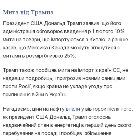
Мита від Трампа
Президент США Дональд Трамп заявив, що його
адміністрація обговорює введення p 1 лютого 10%
мита на товари, що імпортуються з Китаю, а раніше
казав, що Мексика і Канада можуть зіткнутися з
митами в розмірі близько 25%.
Трамп також пообіцяв мита на імпорт з країн ЄС, не
надавши подробиць, і пригрозив новими санкціями
проти Росії, якщо країна не укладе угоду про
припинення війни в Україні.
Нагадаємо, ціни на нафту
впали
у вівторок після того,
як президент США Дональд Трамп оголосив
надзвичайний стан в енергетиці в перший день свого
перебування на посаді і пообіцяв збільшення