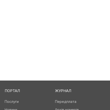
ПОРТАЛ
ЖУРНАЛ
Послуги
Передплата
Новини
Архів номерів