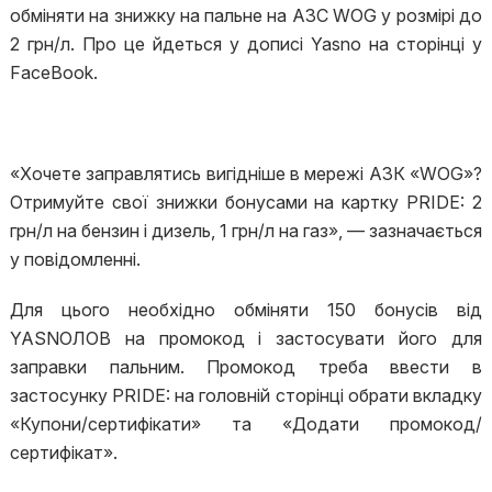
обміняти на знижку на пальне на АЗС WOG у розмірі до
2 грн/л. Про це йдеться у дописі Yasno на сторінці у
FaceBook.
«Хочете заправлятись вигідніше в мережі АЗК «WOG»?
Отримуйте свої знижки бонусами на картку PRIDE: 2
грн/л на бензин і дизель, 1 грн/л на газ», — зазначається
у повідомленні.
Для цього необхідно обміняти 150 бонусів від
YASNOЛОВ на промокод і застосувати його для
заправки пальним. Промокод треба ввести в
застосунку PRIDE: на головній сторінці обрати вкладку
«Купони/сертифікати» та «Додати промокод/
сертифікат».