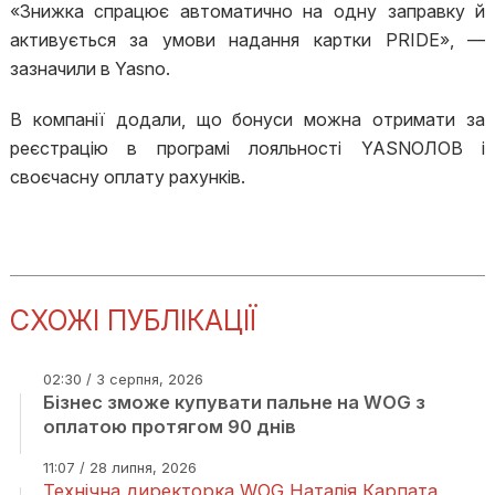
«Знижка спрацює автоматично на одну заправку й
активується за умови надання картки PRIDE», —
зазначили в Yasno.
В компанії додали, що бонуси можна отримати за
реєстрацію в програмі лояльності YASNOЛОВ і
своєчасну оплату рахунків.
СХОЖІ ПУБЛІКАЦІЇ
02:30 / 3 серпня, 2026
Бізнес зможе купувати пальне на WOG з
оплатою протягом 90 днів
11:07 / 28 липня, 2026
Технічна директорка WOG Наталія Карпата