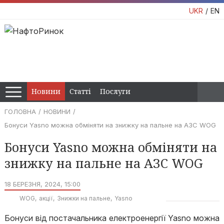
UKR
EN
Новини
Статті
Послуги
ГОЛОВНА
НОВИНИ
Бонуси Yasno можна обміняти на знижку на пальне на АЗС WOG
Бонуси Yasno можна обміняти на
знижку на пальне на АЗС WOG
18 БЕРЕЗНЯ, 2024, 15:00
WOG
акції
Знижки на пальне
Yasno
Бонуси від постачальника електроенергії Yasno можна