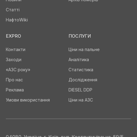
Статті
НафтоWiki
EXPRO
ПОСЛУГИ
Контакти
Ціни на пальне
Заходи
Аналітика
«АЗС року»
Статистика
Про нас
Дослідження
Реклама
DIESEL DDP
Умови використання
Ціни на АЗС