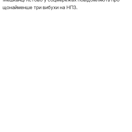
щонайменше три вибухи на НПЗ.