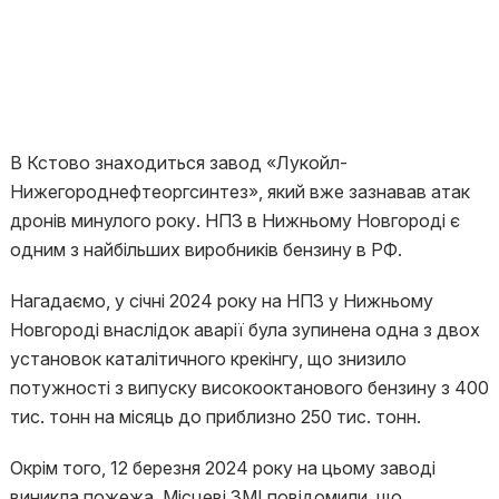
В Кстово знаходиться завод «Лукойл-
Нижегороднефтеоргсинтез», який вже зазнавав атак
дронів минулого року. НПЗ в Нижньому Новгороді є
одним з найбільших виробників бензину в РФ.
Нагадаємо, у січні 2024 року на НПЗ у Нижньому
Новгороді внаслідок аварії була зупинена одна з двох
установок каталітичного крекінгу, що знизило
потужності з випуску високооктанового бензину з 400
тис. тонн на місяць до приблизно 250 тис. тонн.
Окрім того, 12 березня 2024 року на цьому заводі
виникла пожежа. Місцеві ЗМІ повідомили, що