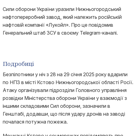
Сили оборони України уразили Нижньогородський
нафтопереробний завод, який належить російській
нафтовій компанії «Лукойл». Про це повідомив
Генеральний штаб ЗСУ в своєму Telegram-каналі.
Подробиці
Безпілотники у ніч з 28 на 29 січня 2025 року вдарили
по НПЗ в місті Кстово Нижньогородської області Росії.
Атаку організували підрозділи Головного управління
розвідки Міністерства оборони України у взаємодії з
іншими складовими Сил оборони, зазначили в
Генштабі, додавши, що після удару дронів на заводі
почалася потужна пожежа.
Мешканці Кстово у соцмережах повідомляють про