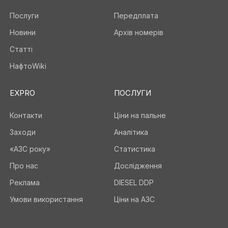
Послуги
Передплата
Новини
Архів номерів
Статті
НафтоWiki
EXPRO
ПОСЛУГИ
Контакти
Ціни на пальне
Заходи
Аналітика
«АЗС року»
Статистика
Про нас
Дослідження
Реклама
DIESEL DDP
Умови використання
Ціни на АЗС