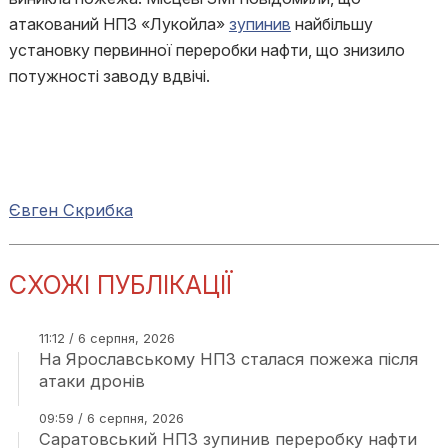
атакований НПЗ «Лукойла»
зупинив
найбільшу
установку первинної переробки нафти, що знизило
потужності заводу вдвічі.
Євген Скрибка
СХОЖІ ПУБЛІКАЦІЇ
11:12 / 6 серпня, 2026
На Ярославському НПЗ сталася пожежа після
атаки дронів
09:59 / 6 серпня, 2026
Саратовський НПЗ зупинив переробку нафти