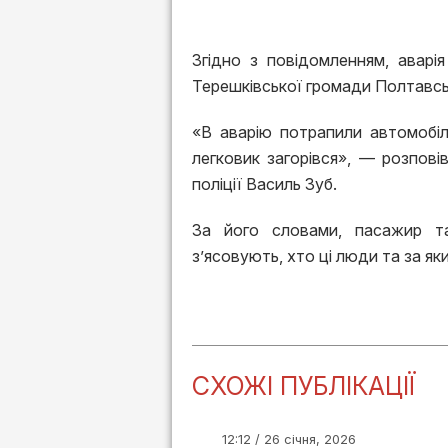
Згідно з повідомленням, аварі
Терешківської громади Полтавсь
«В аварію потрапили автомобіль
легковик загорівся», — розпові
поліції Василь Зуб.
За його словами, пасажир та
з’ясовують, хто ці люди та за як
СХОЖІ ПУБЛІКАЦІЇ
12:12 / 26 січня, 2026