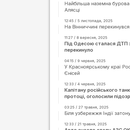
Найбільша наземна бурова 
Алясці
12:45 / 5 листопада, 2025
На Вінниччині перекинувся 
11:27 / 8 вересня, 2025
Під Одесою сталася ДТП з
перекинуло
04:15 / 9 червня, 2025
У Красноярському краї Росі
Єнісей
12:33 / 4 червня, 2025
Капітану російського танк
протоці, оголосили підозр
03:25 / 27 травня, 2025
Біля узбережжя Індії затон
12:33 / 21 травня, 2025