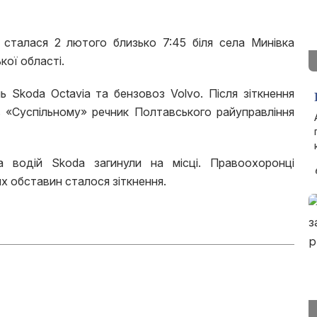
я сталася 2 лютого близько 7:45 біля села Минівка
кої області.
 Skoda Octavia та бензовоз Volvo. Після зіткнення
в «Суспільному» речник Полтавського райуправління
 водій Skoda загинули на місці. Правоохоронці
их обставин сталося зіткнення.