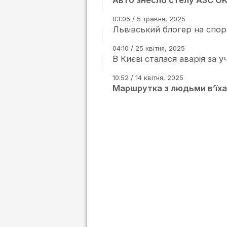
Авто знесло стелу АЗС O
03:05 / 5 травня, 2025
Львівський блогер на спор
04:10 / 25 квітня, 2025
В Києві сталася аварія за 
10:52 / 14 квітня, 2025
Маршрутка з людьми вʼїха