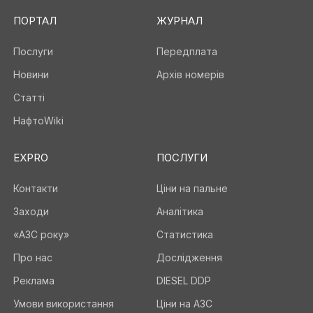
ПОРТАЛ
ЖУРНАЛ
Послуги
Передплата
Новини
Архів номерів
Статті
НафтоWiki
EXPRO
ПОСЛУГИ
Контакти
Ціни на пальне
Заходи
Аналітика
«АЗС року»
Статистика
Про нас
Дослідження
Реклама
DIESEL DDP
Умови використання
Ціни на АЗС