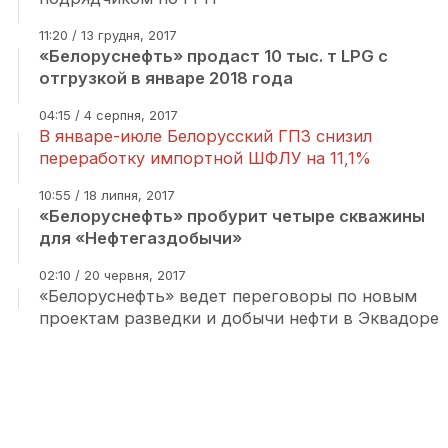
11:20 / 13 грудня, 2017
«Белоруснефть» продаст 10 тыс. т LPG с
отгрузкой в январе 2018 года
04:15 / 4 серпня, 2017
В январе-июле Белорусский ГПЗ снизил
переработку импортной ШФЛУ на 11,1%
10:55 / 18 липня, 2017
«Белоруснефть» пробурит четыре скважины
для «Нефтегаздобычи»
02:10 / 20 червня, 2017
«Белоруснефть» ведет переговоры по новым
проектам разведки и добычи нефти в Эквадоре