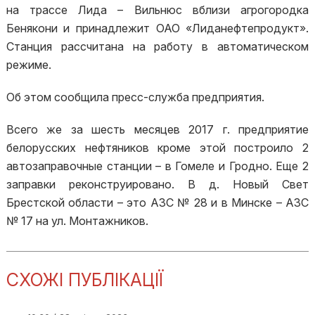
на трассе Лида – Вильнюс вблизи агрогородка
Бенякони и принадлежит ОАО «Лиданефтепродукт».
Станция рассчитана на работу в автоматическом
режиме.
Об этом сообщила пресс-служба предприятия.
Всего же за шесть месяцев 2017 г. предприятие
белорусских нефтяников кроме этой построило 2
автозаправочные станции – в Гомеле и Гродно. Еще 2
заправки реконструировано. В д. Новый Свет
Брестской области – это АЗС № 28 и в Минске – АЗС
№ 17 на ул. Монтажников.
СХОЖІ ПУБЛІКАЦІЇ