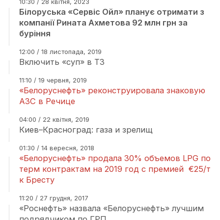
10:30 / 28 квітня, 2023
Білоруська «Сервіс Ойл» планує отримати з
компанії Рината Ахметова 92 млн грн за
буріння
12:00 / 18 листопада, 2019
Включить «суп» в ТЗ
11:10 / 19 червня, 2019
«Белоруснефть» реконструировала знаковую
АЗС в Речице
04:00 / 22 квітня, 2019
Киев–Красноград: газа и зрелищ
01:30 / 14 вересня, 2018
«Белоруснефть» продала 30% объемов LPG по
терм контрактам на 2019 год с премией €25/т
к Бресту
11:20 / 27 грудня, 2017
«Роснефть» назвала «Белоруснефть» лучшим
подрядчиком по ГРП