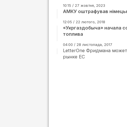
10:15 / 27 жовтня, 2023
АМКУ оштрафував німецьк
12:05 / 22 лютого, 2018
«Укргаздобыча» начала с
топлива
04:00 / 28 листопада, 2017
LetterOne Фридмана может
рынке ЕС