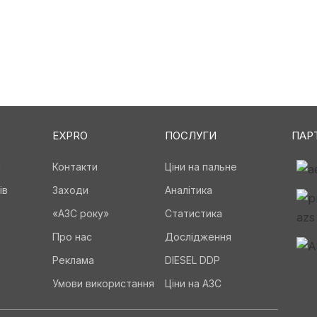
EXPRO
ПОСЛУГИ
ПАР
а
Контакти
Ціни на пальне
ів
Заходи
Аналітика
«АЗС року»
Статистика
Про нас
Дослідження
Реклама
DIESEL DDP
Умови використання
Ціни на АЗС