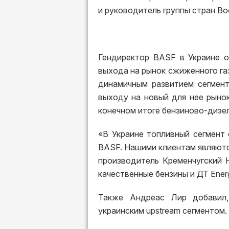
и руководитель группы стран В
Гендиректор BASF в Украине о
выхода на рынок сжиженного газ
динамичным развитием сегмент
выходу на новый для нее рынок
конечном итоге бензиново-дизел
«В Украине топливный сегмент
BASF. Нашими клиентам являютс
производитель Кременчугский 
качественные бензины и ДТ Energ
Также Андреас Лир добавил
украинским upstream сегментом.