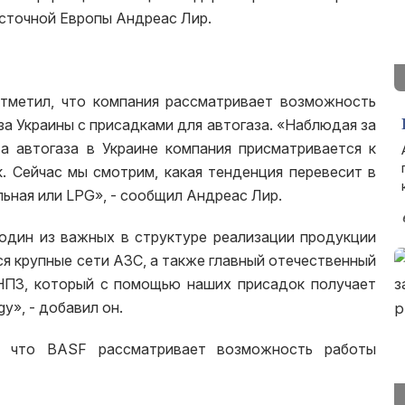
осточной Европы Андреас Лир.
тметил, что компания рассматривает возможность
а Украины с присадками для автогаза. «Наблюдая за
а автогаза в Украине компания присматривается к
. Сейчас мы смотрим, какая тенденция перевесит в
ьная или LPG», - сообщил Андреас Лир.
 один из важных в структуре реализации продукции
я крупные сети АЗС, а также главный отечественный
НПЗ, который с помощью наших присадок получает
y», - добавил он.
, что BASF рассматривает возможность работы