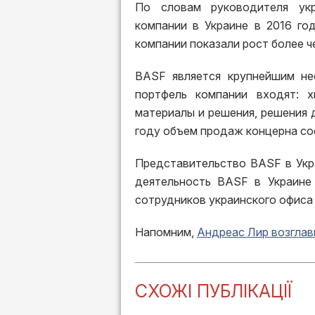
По словам руководителя ук
компании в Украине в 2016 го
компании показали рост более ч
BASF является крупнейшим не
портфель компании входят: х
материалы и решения, решения д
году объем продаж концерна со
Представительство BASF в Укра
деятельность BASF в Украине 
сотрудников украинского офиса 
Напомним,
Андреас Лир возглав
СХОЖІ ПУБЛІКАЦІЇ