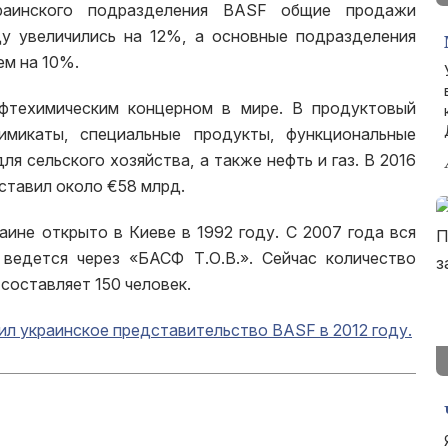
раинского подразделения BASF общие продажи
ду увеличились на 12%, а основные подразделения
ем на 10%.
фтехимическим концерном в мире. В продуктовый
имикаты, специальные продукты, функциональные
ля сельского хозяйства, а также нефть и газ. В 2016
ставил около €58 млрд.
ине открыто в Киеве в 1992 году. С 2007 года вся
ведется через «БАСФ Т.О.В.». Сейчас количество
составляет 150 человек.
ил украинское представительство BASF в 2012 году.