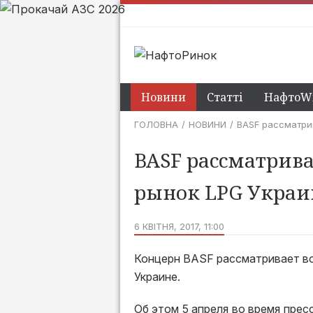
Новини
Статті
НафтоWi
ГОЛОВНА
НОВИНИ
BASF рассматри
BASF рассматрива
рынок LPG Укра
6 КВІТНЯ, 2017, 11:00
Концерн BASF рассматривает в
Украине.
Об этом 5 апреля во время пре