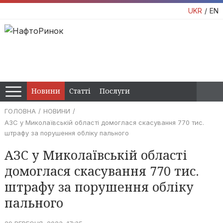
UKR
EN
Новини
Статті
Послуги
ГОЛОВНА
НОВИНИ
АЗС у Миколаївській області домоглася скасування 770 тис.
штрафу за порушення обліку пального
АЗС у Миколаївській області
домоглася скасування 770 тис.
штрафу за порушення обліку
пального