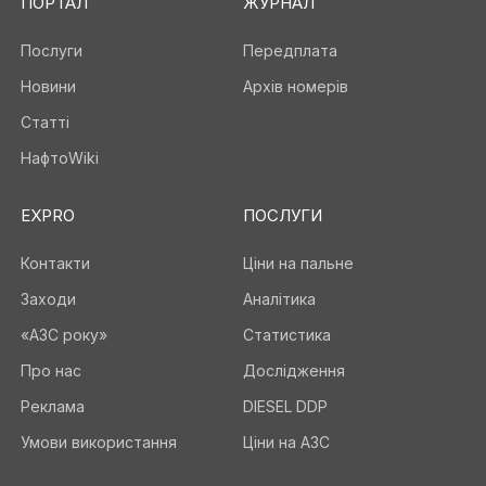
ПОРТАЛ
ЖУРНАЛ
Послуги
Передплата
Новини
Архів номерів
Статті
НафтоWiki
EXPRO
ПОСЛУГИ
Контакти
Ціни на пальне
Заходи
Аналітика
«АЗС року»
Статистика
Про нас
Дослідження
Реклама
DIESEL DDP
Умови використання
Ціни на АЗС