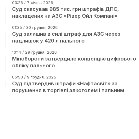
03:26 / 7 січня, 2026
Суд скасував 985 тис. грн штрафів ДПС,
накладених на АЗС «Рівер Ойл Компані»
01:35 / 30 грудня, 2026
Суд залишив в силі штраф для АЗС через
надлишок у 420 л пального
10:14 / 29 грудня, 2026
Міноборони затвердило концепцію цифрового
обліку пального
05:50 / 9 грудня, 2025
Суд підтвердив штрафи «Нафтасвіт» за
порушення в торгівлі алкоголем і пальним