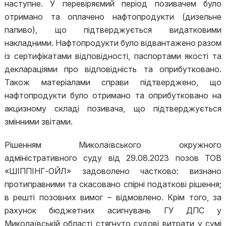
наступне. У перевіряємий період позивачем було
отримано та оплачено нафтопродукти (дизельне
паливо), що підтверджується видатковими
накладними. Нафтопродукти було відвантажено разом
із сертифікатами відповідності, паспортами якості та
деклараціями про відповідність та оприбутковано.
Також матеріалами справи підтверджено, що
нафтопродукти було отримано та оприбутковано на
акцизному складі позивача, що підтверджується
змінними звітами.
Рішенням Миколаївського окружного
адміністративного суду від 29.08.2023 позов ТОВ
«ШІППІНГ-ОЙЛ» задоволено частково: визнано
протиправними та скасовано спірні податкові рішення;
в решті позовних вимог – відмовлено. Крім того, за
рахунок бюджетних асигнувань ГУ ДПС у
Миколаївській області стягнуто судові витрати у сумі