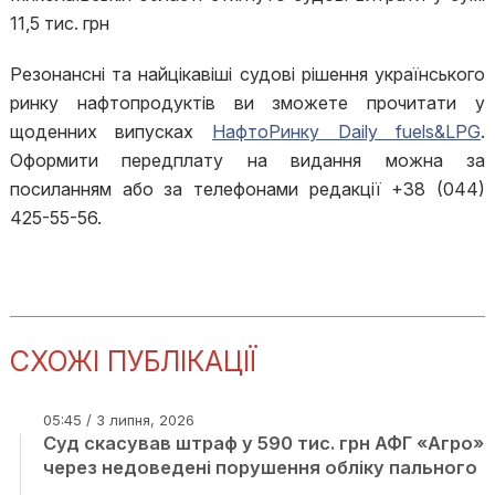
11,5 тис. грн
Резонансні та найцікавіші судові рішення українського
ринку нафтопродуктів ви зможете прочитати у
щоденних випусках
НафтоРинку Daily fuels&LPG
.
Оформити передплату на видання можна за
посиланням або за телефонами редакції +38 (044)
425-55-56.
СХОЖІ ПУБЛІКАЦІЇ
05:45 / 3 липня, 2026
Суд скасував штраф у 590 тис. грн АФГ «Агро»
через недоведені порушення обліку пального