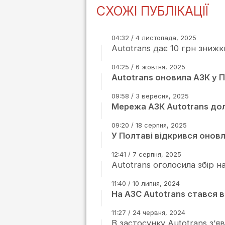
СХОЖІ ПУБЛІКАЦІЇ
04:32 / 4 листопада, 2025
Autotrans дає 10 грн знижк
04:25 / 6 жовтня, 2025
Autotrans оновила АЗК у 
09:58 / 3 вересня, 2025
Мережа АЗК Autotrans до
09:20 / 18 серпня, 2025
У Полтаві відкрився онов
12:41 / 7 серпня, 2025
Autotrans оголосила збір 
11:40 / 10 липня, 2024
На АЗС Autotrans стався в
11:27 / 24 червня, 2024
В застосунку Autotrans з’я