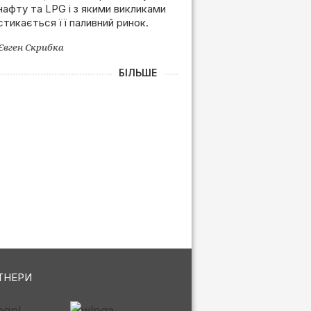
нафту та LPG і з якими викликами
залежності від РФ
стикається її паливний ринок.
Євген Скрибка
БІЛЬШЕ
ТНЕРИ