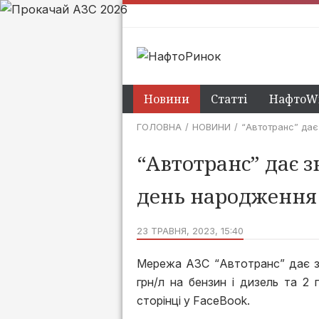
Новини
Статті
НафтоWi
ГОЛОВНА
НОВИНИ
“Автотранс” дає
“Автотранс” дає з
день народження
23 ТРАВНЯ, 2023, 15:40
Мережа АЗС “Автотранс” дає зн
грн/л на бензин і дизель та 2 
сторінці у FaceBook.