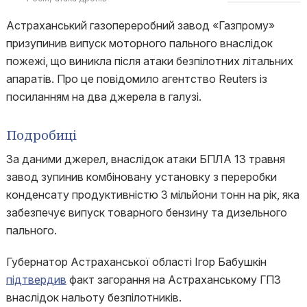
Астраханський газопереробний завод «Газпрому»
призупинив випуск моторного пального внаслідок
пожежі, що виникла після атаки безпілотних літальних
апаратів. Про це повідомило агентство Reuters із
посиланням на два джерела в галузі.
Подробиці
За даними джерел, внаслідок атаки БПЛА 13 травня
завод зупинив комбіновану установку з переробки
конденсату продуктивністю 3 мільйони тонн на рік, яка
забезпечує випуск товарного бензину та дизельного
пального.
Губернатор Астраханської області Ігор Бабушкін
підтвердив
факт загорання на Астраханському ГПЗ
внаслідок нальоту безпілотників.