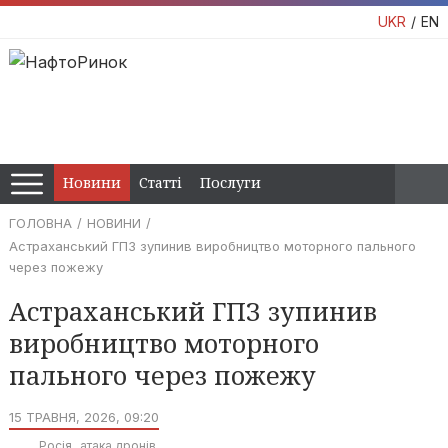
UKR
EN
Новини
Статті
Послуги
ГОЛОВНА
НОВИНИ
Астраханський ГПЗ зупинив виробництво моторного пального
через пожежу
Астраханський ГПЗ зупинив
виробництво моторного
пального через пожежу
15 ТРАВНЯ, 2026, 09:20
Росія
атака дронів