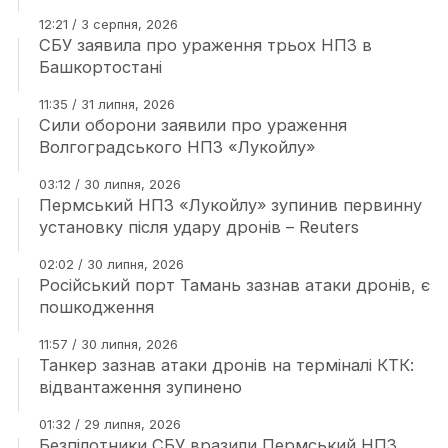
12:21 / 3 серпня, 2026
СБУ заявила про ураження трьох НПЗ в
Башкортостані
11:35 / 31 липня, 2026
Сили оборони заявили про ураження
Волгоградського НПЗ «Лукойлу»
03:12 / 30 липня, 2026
Пермський НПЗ «Лукойлу» зупинив первинну
установку після удару дронів – Reuters
02:02 / 30 липня, 2026
Російський порт Тамань зазнав атаки дронів, є
пошкодження
11:57 / 30 липня, 2026
Танкер зазнав атаки дронів на терміналі КТК:
відвантаження зупинено
01:32 / 29 липня, 2026
Безпілотники СБУ вразили Пермський НПЗ