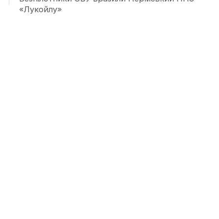
«Лукойлу»