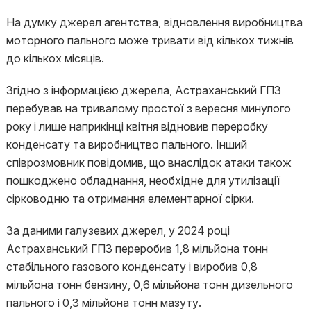
На думку джерел агентства, відновлення виробництва
моторного пального може тривати від кількох тижнів
до кількох місяців.
Згідно з інформацією джерела, Астраханський ГПЗ
перебував на тривалому простої з вересня минулого
року і лише наприкінці квітня відновив переробку
конденсату та виробництво пального. Інший
співрозмовник повідомив, що внаслідок атаки також
пошкоджено обладнання, необхідне для утилізації
сірководню та отримання елементарної сірки.
За даними галузевих джерел, у 2024 році
Астраханський ГПЗ переробив 1,8 мільйона тонн
стабільного газового конденсату і виробив 0,8
мільйона тонн бензину, 0,6 мільйона тонн дизельного
пального і 0,3 мільйона тонн мазуту.