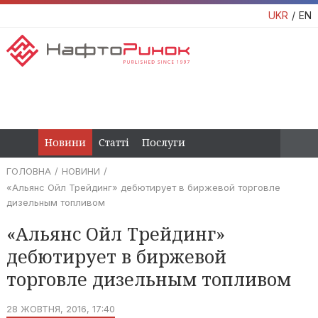
UKR
EN
Новини
Статті
Послуги
ГОЛОВНА
НОВИНИ
«Альянс Ойл Трейдинг» дебютирует в биржевой торговле
дизельным топливом
«Альянс Ойл Трейдинг»
дебютирует в биржевой
торговле дизельным топливом
28 ЖОВТНЯ, 2016, 17:40