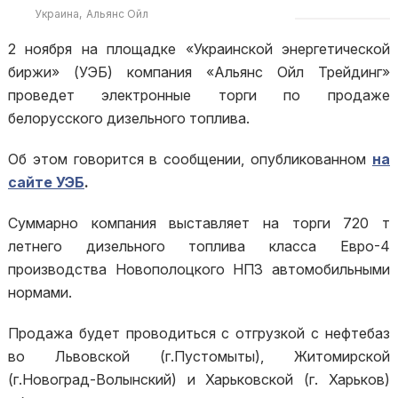
Украина
Альянс Ойл
2 ноября на площадке «Украинской энергетической
биржи» (УЭБ) компания «Альянс Ойл Трейдинг»
проведет электронные торги по продаже
белорусского дизельного топлива.
Об этом говорится в сообщении, опубликованном
на
сайте УЭБ
.
Суммарно компания выставляет на торги 720 т
летнего дизельного топлива класса Евро-4
производства Новополоцкого НПЗ автомобильными
нормами.
Продажа будет проводиться с отгрузкой с нефтебаз
во Львовской (г.Пустомыты), Житомирской
(г.Новоград-Волынский) и Харьковской (г. Харьков)