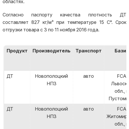
областях.
Согласно паспорту качества плотность ДТ
составляет 827 кг/м³ при температуре 15 С°. Срок
отгрузки товара с 3 по 11 ноября 2016 года.
Продукт
Производитель
Транспорт
Базис
ДТ
Новополоцкий
авто
FCA
НПЗ
Львоск
обл., г.
Пустом
ДТ
Новополоцкий
авто
FCA
НПЗ
Житомирс
обл., г.