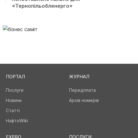
«Тернопільобленерго»
ПОРТАЛ
ЖУРНАЛ
Послуги
Передплата
Новини
Архів номерів
Статті
НафтоWiki
EXPRO
ПОСЛУГИ