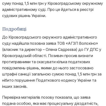
суму понад 1,5 млн грн у Кіровоградському окружному
адміністративному суді. Про це йдеться в реєстрі
судових рішень України.
Подробиці
До Кіровоградського окружного адміністративного
суду надійшла позовна заява ТОВ «АГЗП Волохіно»
(власник та директор – Олена Садрєєва) до ГУ ДПС у
Кіровоградській області. Позивач просив визнати
протиправними та скасувати кілька податкових
повідомлень-рішень, якими до нього застосовано
штрафні санкції загальною сумою понад 1,5 млн грн за
нібито порушення Податкового кодексу України та
інших законів.
Перевірка матеріалів позову показала, що заява
подана особою, яка має процесуальну дієздатність,