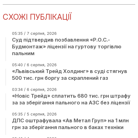
СХОЖІ ПУБЛІКАЦІЇ
05:35 / 7 серпня, 2026
Суд підтвердив позбавлення «Р.О.С.-
Будмонтаж» ліцензії на гуртову торгівлю
пальним
05:40 / 6 серпня, 2026
«Львівський Трейд Холдинг» в суді стягнув
500 тис. грн боргу за скраплений газ
03:34 / 6 серпня, 2026
«Новіс Трейд» сплатить 680 тис. грн штрафу
за за зберігання пального на АЗС без ліцензії
05:35 / 5 серпня, 2026
ДПС оштрафувала «Ав Метал Груп» на 1 млн
грн за зберігання пального в баках техніки