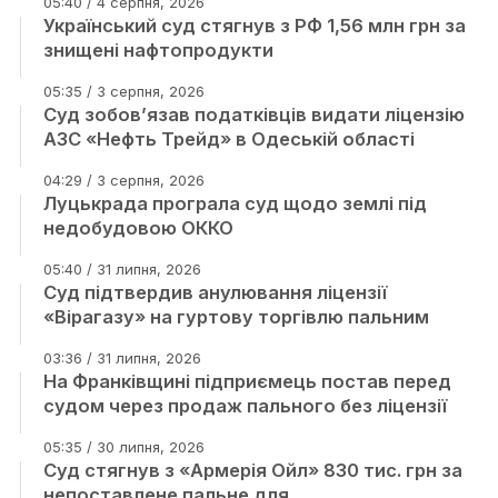
05:40 / 4 серпня, 2026
Український суд стягнув з РФ 1,56 млн грн за
знищені нафтопродукти
05:35 / 3 серпня, 2026
Суд зобов’язав податківців видати ліцензію
АЗС «Нефть Трейд» в Одеській області
04:29 / 3 серпня, 2026
Луцькрада програла суд щодо землі під
недобудовою ОККО
05:40 / 31 липня, 2026
Суд підтвердив анулювання ліцензії
«Вірагазу» на гуртову торгівлю пальним
03:36 / 31 липня, 2026
На Франківщині підприємець постав перед
судом через продаж пального без ліцензії
05:35 / 30 липня, 2026
Суд стягнув з «Армерія Ойл» 830 тис. грн за
непоставлене пальне для