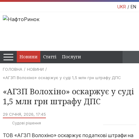
UKR
EN
Новини
Статті
Послуги
ГОЛОВНА
НОВИНИ
«АГЗП Волохіно» оскаржує у суді 1,5 млн грн штрафу ДПС
«АГЗП Волохіно» оскаржує у суді
1,5 млн грн штрафу ДПС
29 СІЧНЯ, 2026, 17:45
Судові рішення
ТОВ «АГЗП Волохіно» оскаржує податкові штрафи на