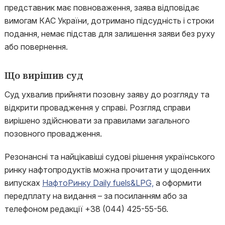
представник має повноваження, заява відповідає
вимогам КАС України, дотримано підсудність і строки
подання, немає підстав для залишення заяви без руху
або повернення.
Що вирішив суд
Суд ухвалив прийняти позовну заяву до розгляду та
відкрити провадження у справі. Розгляд справи
вирішено здійснювати за правилами загального
позовного провадження.
Резонансні та найцікавіші судові рішення українського
ринку нафтопродуктів можна прочитати у щоденних
випусках
НафтоРинку Daily fuels&LPG,
а оформити
передплату на видання – за посиланням або за
телефоном редакції +38 (044) 425-55-56.