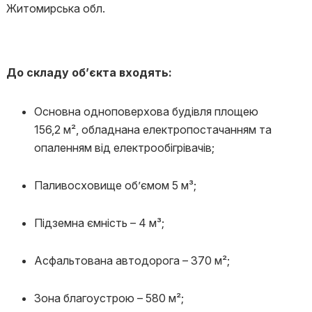
Житомирська обл.
До складу об’єкта входять:
Основна одноповерхова будівля площею
156,2 м², обладнана електропостачанням та
опаленням від електрообігрівачів;
Паливосховище об’ємом 5 м³;
Підземна ємність – 4 м³;
Асфальтована автодорога – 370 м²;
Зона благоустрою – 580 м²;