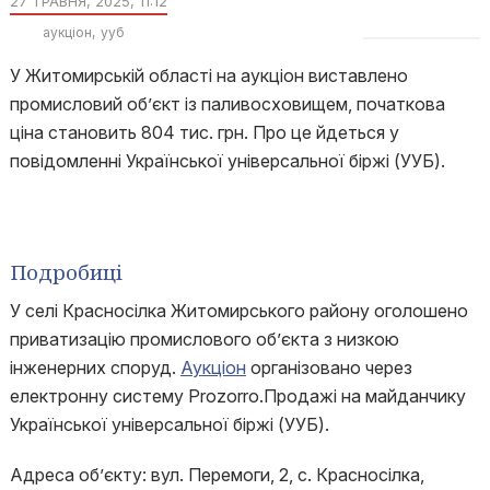
27 ТРАВНЯ, 2025, 11:12
аукціон
ууб
У Житомирській області на аукціон виставлено
промисловий об’єкт із паливосховищем, початкова
ціна становить 804 тис. грн. Про це йдеться у
повідомленні Української універсальної біржі (УУБ).
Подробиці
У селі Красносілка Житомирського району оголошено
приватизацію промислового об’єкта з низкою
інженерних споруд.
Аукціон
організовано через
електронну систему Prozorro.Продажі на майданчику
Української універсальної біржі (УУБ).
Адреса об’єкту: вул. Перемоги, 2, с. Красносілка,