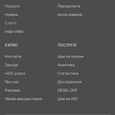
Послуги
Передплата
Новини
Архів номерів
Статті
НафтоWiki
EXPRO
ПОСЛУГИ
Контакти
Ціни на пальне
Заходи
Аналітика
«АЗС року»
Статистика
Про нас
Дослідження
Реклама
DIESEL DDP
Умови використання
Ціни на АЗС