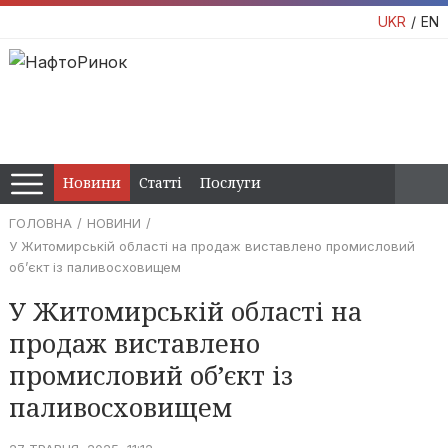
UKR
EN
Новини
Статті
Послуги
ГОЛОВНА
НОВИНИ
У Житомирській області на продаж виставлено промисловий
об’єкт із паливосховищем
У Житомирській області на
продаж виставлено
промисловий об’єкт із
паливосховищем