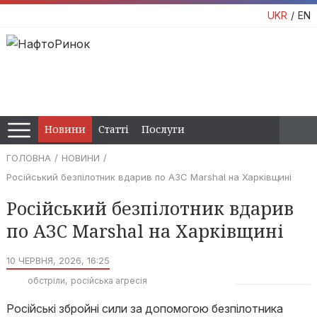
UKR
EN
Новини
Статті
Послуги
ГОЛОВНА
НОВИНИ
Російський безпілотник вдарив по АЗС Marshal на Харківщині
Російський безпілотник вдарив
по АЗС Marshal на Харківщині
10 ЧЕРВНЯ, 2026, 16:25
обстріли
російська агресія
Російські збройні сили за допомогою безпілотника