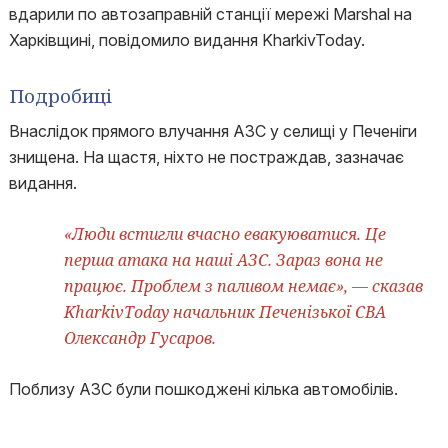
вдарили по автозаправній станції мережі Marshal на
Харківщині, повідомило видання KharkivToday.
Подробиці
Внаслідок прямого влучання АЗС у селищі у Печеніги
знищена. На щастя, ніхто не постраждав, зазначає
видання.
«Люди встигли вчасно евакуюватися. Це
перша атака на наші АЗС. Зараз вона не
працює. Проблем з паливом немає», — сказав
KharkivToday начальник Печенізької СВА
Олександр Гусаров.
Поблизу АЗС були пошкоджені кілька автомобілів.