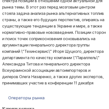
спектра позиций в отношении одной актуальной для
рынка темы. В этот раз перед мозговым центром
стояла задача анализа рынка альтернативных топлив
страны, а также его будущих перспектив, опираясь на
существующие тенденции в Украине и мире, а также
нормативно-правовые нововведения. Позиции сторон
и поиск точек соприкосновения основывались на
аргументации генерального директора группы
компаний \"Техинсервис\" Игоря Щуцкого, директора
департамента по качеству компании \"Параллель\"
Александра Титова и генерального директора
Всеукраинской ассоциации автоимпортеров и
дилеров Олега Назаренко, а также других экспертов,
принимавших участие в конференции 11 декабря
Операторы рынка
Ключи успеха