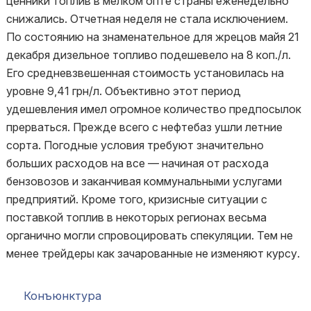
ценники топлив в мелком опте страны еженедельно
снижались. Отчетная неделя не стала исключением.
По состоянию на знаменательное для жрецов майя 21
декабря дизельное топливо подешевело на 8 коп./л.
Его средневзвешенная стоимость установилась на
уровне 9,41 грн/л. Объективно этот период
удешевления имел огромное количество предпосылок
прерваться. Прежде всего с нефтебаз ушли летние
сорта. Погодные условия требуют значительно
больших расходов на все — начиная от расхода
бензовозов и заканчивая коммунальными услугами
предприятий. Кроме того, кризисные ситуации с
поставкой топлив в некоторых регионах весьма
органично могли спровоцировать спекуляции. Тем не
менее трейдеры как зачарованные не изменяют курсу.
Конъюнктура