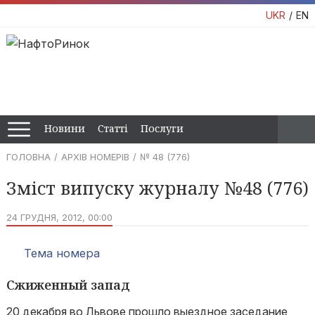
UKR
EN
Новини
Статті
Послуги
ГОЛОВНА
АРХІВ НОМЕРІВ
№ 48 (776)
Зміст випуску журналу №48 (776)
24 ГРУДНЯ, 2012, 00:00
Тема номера
Сжиженный запад
20 декабря во Львове прошло выездное заседание