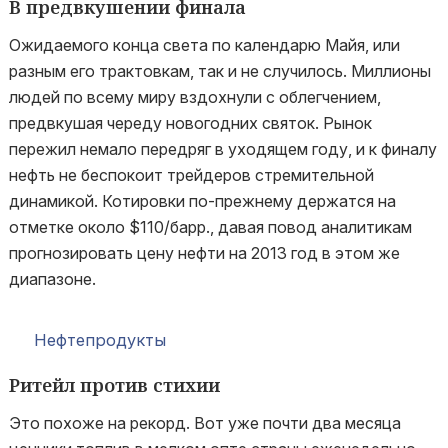
В предвкушении финала
Ожидаемого конца света по календарю Майя, или
разным его трактовкам, так и не случилось. Миллионы
людей по всему миру вздохнули с облегчением,
предвкушая череду новогодних святок. Рынок
пережил немало передряг в уходящем году, и к финалу
нефть не беспокоит трейдеров стремительной
динамикой. Котировки по-прежнему держатся на
отметке около $110/барр., давая повод аналитикам
прогнозировать цену нефти на 2013 год в этом же
диапазоне.
Нефтепродукты
Ритейл против стихии
Это похоже на рекорд. Вот уже почти два месяца