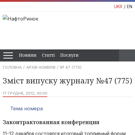
UKR
EN
Новини
Статті
Послуги
ГОЛОВНА
АРХІВ НОМЕРІВ
№ 47 (775)
Зміст випуску журналу №47 (775)
17 ГРУДНЯ, 2012, 00:00
Тема номера
Законтрактованная конференция
11-12 декабря состоялся итоговый топливный форум