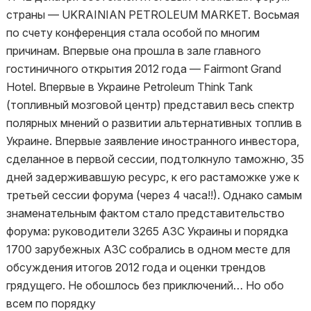
страны — UKRAINIAN PETROLEUM MARKET. Восьмая
по счету конференция стала особой по многим
причинам. Впервые она прошла в зале главного
гостиничного открытия 2012 года — Fairmont Grand
Hotel. Впервые в Украине Petroleum Think Tank
(топливный мозговой центр) представил весь спектр
полярных мнений о развитии альтернативных топлив в
Украине. Впервые заявление иностранного инвестора,
сделанное в первой сессии, подтолкнуло таможню, 35
дней задерживавшую ресурс, к его растаможке уже к
третьей сессии форума (через 4 часа!!). Однако самым
знаменательным фактом стало представительство
форума: руководители 3265 АЗС Украины и порядка
1700 зарубежных АЗС собрались в одном месте для
обсуждения итогов 2012 года и оценки трендов
грядущего. Не обошлось без приключений… Но обо
всем по порядку