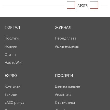
АРХІВ
ПОРТАЛ
ЖУРНАЛ
Послуги
Передплата
Новини
Архів номерів
Статті
НафтоWiki
EXPRO
ПОСЛУГИ
Контакти
Ціни на пальне
Заходи
Аналітика
«АЗС року»
Статистика