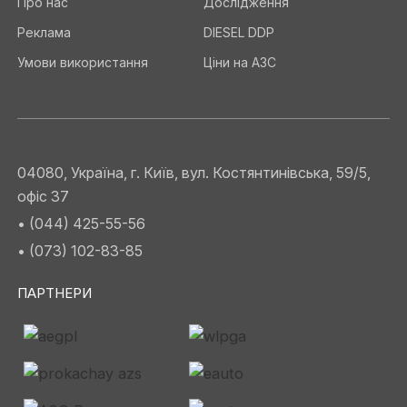
Про нас
Дослідження
Реклама
DIESEL DDP
Умови використання
Ціни на АЗС
04080, Україна, г. Київ, вул. Костянтинівська, 59/5,
офіс 37
• (044) 425-55-56
• (073) 102-83-85
ПАРТНЕРИ