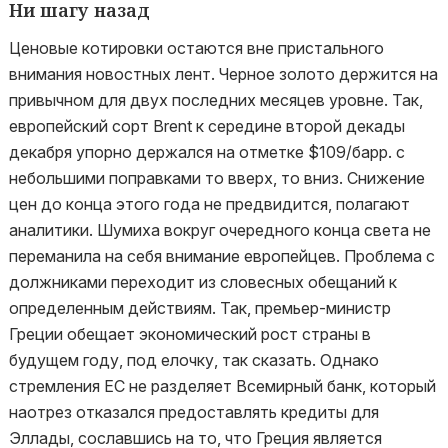
Ни шагу назад
Ценовые котировки остаются вне пристального
внимания новостных лент. Черное золото держится на
привычном для двух последних месяцев уровне. Так,
европейский сорт Brent к середине второй декады
декабря упорно держался на отметке $109/барр. с
небольшими поправками то вверх, то вниз. Снижение
цен до конца этого года не предвидится, полагают
аналитики. Шумиха вокруг очередного конца света не
переманила на себя внимание европейцев. Проблема с
должниками переходит из словесных обещаний к
определенным действиям. Так, премьер-министр
Греции обещает экономический рост страны в
будущем году, под елочку, так сказать. Однако
стремления ЕС не разделяет Всемирный банк, который
наотрез отказался предоставлять кредиты для
Эллады, сославшись на то, что Греция является