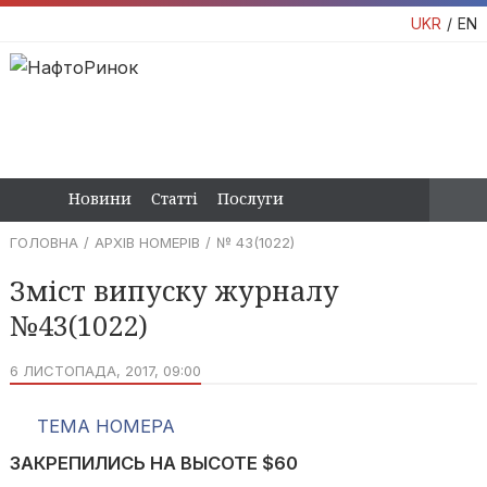
UKR
EN
Новини
Статті
Послуги
ГОЛОВНА
АРХІВ НОМЕРІВ
№ 43(1022)
Зміст випуску журналу
№43(1022)
6 ЛИСТОПАДА, 2017, 09:00
ТЕМА НОМЕРА
ЗАКРЕПИЛИСЬ НА ВЫСОТЕ $60