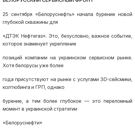
БЕЛОРУССКИЙ СЕРВИСНЫЙ ФРОНТ
25 сентября «Белоруснефть» начала бурение новой
глубокой скважины для
«ДТЭК Нефтегаз». Это, безусловно, важное событие,
которое знаменует укрепление
позиций компании на украинском сервисном рынке.
Хотя белорусы уже более
года присутствуют на рынке с услугами 3D-сейсмики,
колтюбинга и ГРП, однако
бурение, а тем более глубокое — это переломный
момент в украинской стратегии
«Белоруснефти»