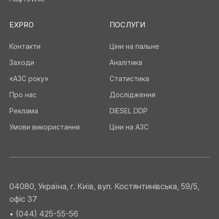
EXPRO
ПОСЛУГИ
Контакти
Ціни на пальне
Заходи
Аналітика
«АЗС року»
Статистика
Про нас
Дослідження
Реклама
DIESEL DDP
Умови використання
Ціни на АЗС
04080, Україна, г. Київ, вул. Костянтинівська, 59/5,
офіс 37
• (044) 425-55-56