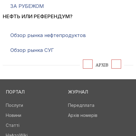
ЗА РУБЕЖОМ
НЕФТЬ ИЛИ РЕФЕРЕНДУМ?
Обзор рынка нефтепродуктов
Обзор рынка СУГ
АРХІВ
ПОРТАЛ
ЖУРНАЛ
Послуги
Передплата
Новини
Архів номерів
Статті
НафтоWiki