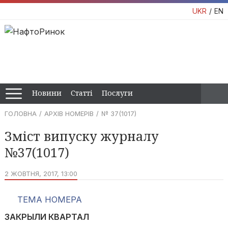
UKR
EN
Новини
Статті
Послуги
ГОЛОВНА
АРХІВ НОМЕРІВ
№ 37(1017)
Зміст випуску журналу
№37(1017)
2 ЖОВТНЯ, 2017, 13:00
ТЕМА НОМЕРА
ЗАКРЫЛИ КВАРТАЛ