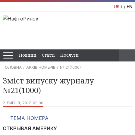
UKR
EN
Новини
Статті
Послуги
ГОЛОВНА
АРХІВ НОМЕРІВ
№ 21(1000)
Зміст випуску журналу
№21(1000)
2 ЛИПНЯ, 2017, 09:00
ТЕМА НОМЕРА
ОТКРЫВАЯ АМЕРИКУ