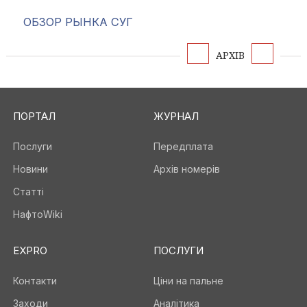
ОБЗОР РЫНКА СУГ
АРХІВ
ПОРТАЛ
ЖУРНАЛ
Послуги
Передплата
Новини
Архів номерів
Статті
НафтоWiki
EXPRO
ПОСЛУГИ
Контакти
Ціни на пальне
Заходи
Аналітика