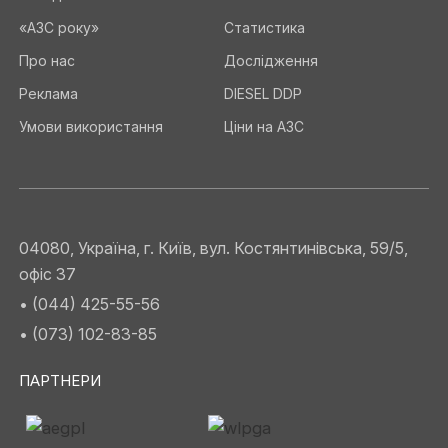
«АЗС року»
Статистика
Про нас
Дослідження
Реклама
DIESEL DDP
Умови використання
Ціни на АЗС
04080, Україна, г. Київ, вул. Костянтинівська, 59/5,
офіс 37
• (044) 425-55-56
• (073) 102-83-85
ПАРТНЕРИ