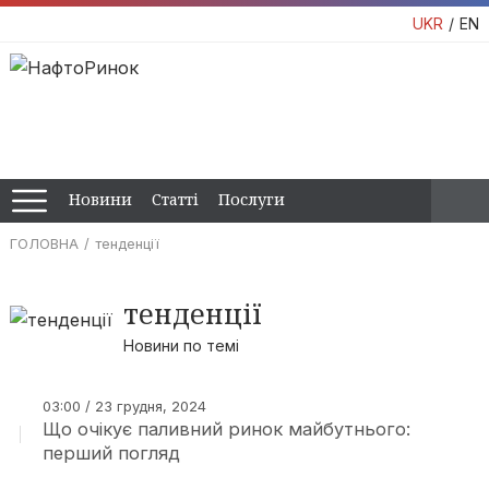
UKR
EN
Новини
Статті
Послуги
ГОЛОВНА
тенденції
тенденції
Новини по темі
03:00 / 23 грудня, 2024
Що очікує паливний ринок майбутнього:
перший погляд