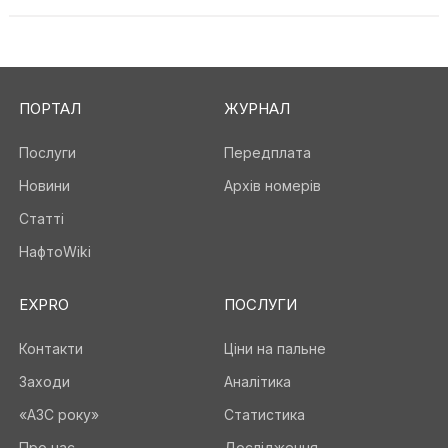
ПОРТАЛ
ЖУРНАЛ
Послуги
Передплата
Новини
Архів номерів
Статті
НафтоWiki
EXPRO
ПОСЛУГИ
Контакти
Ціни на пальне
Заходи
Аналітика
«АЗС року»
Статистика
Про нас
Дослідження