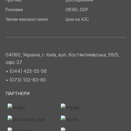
Реклама
DIESEL DDP
Умови використання
Ціни на АЗС
04080, Україна, г. Київ, вул. Костянтинівська, 59/5,
офіс 37
• (044) 425-55-56
• (073) 102-83-85
ПАРТНЕРИ