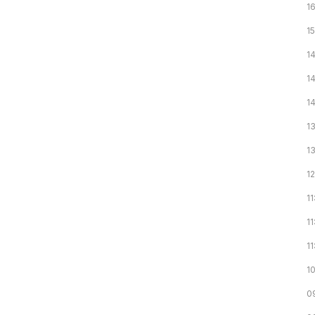
16
1
1
1
1
1
13
1
11
11
11
1
0