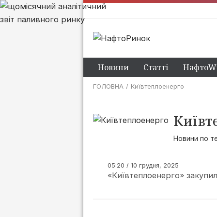
Новини
Статті
НафтоWi
ГОЛОВНА
Київтеплоенерго
Київт
Новини по т
05:20 / 10 грудня, 2025
«Київтеплоенерго» закупи