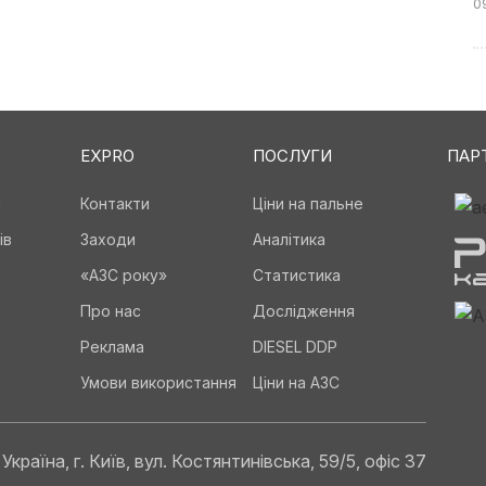
0
EXPRO
ПОСЛУГИ
ПАР
а
Контакти
Ціни на пальне
ів
Заходи
Аналітика
«АЗС року»
Статистика
Про нас
Дослідження
Реклама
DIESEL DDP
Умови використання
Ціни на АЗС
Україна, г. Київ, вул. Костянтинівська, 59/5, офіс 37