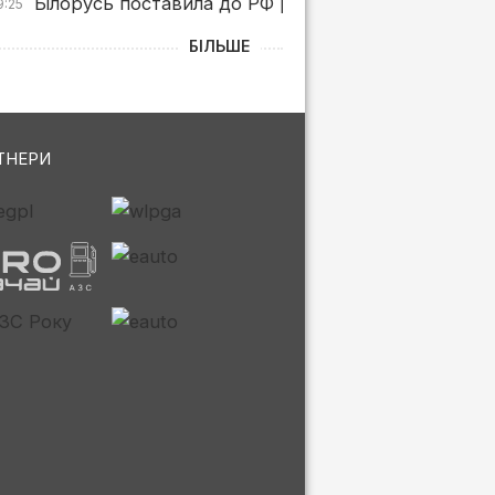
Білорусь поставила до РФ рекордні обсяги бензин
9:25
БІЛЬШЕ
ТНЕРИ