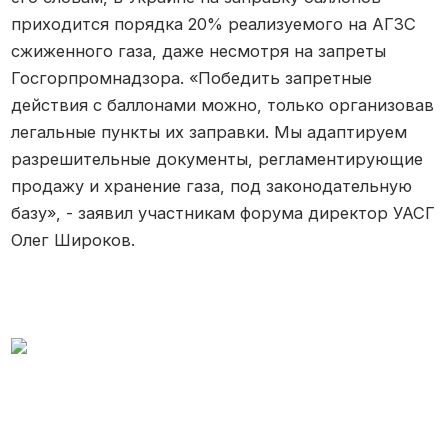
приходится порядка 20% реализуемого на АГЗС
сжиженного газа, даже несмотря на запреты
Госгорпромнадзора. «Победить запретные
действия с баллонами можно, только организовав
легальные пункты их заправки. Мы адаптируем
разрешительные документы, регламентирующие
продажу и хранение газа, под законодательную
базу», - заявил участникам форума директор УАСГ
Олег Широков.