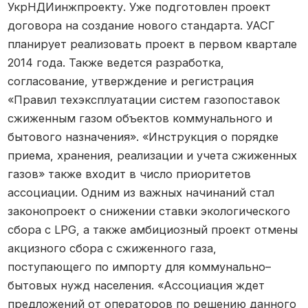
УкрНДИинжпроекту. Уже подготовлен проект
договора на создание нового стандарта. УАСГ
планирует реализовать проект в первом квартале
2014 года. Также ведется разработка,
согласование, утверждение и регистрация
«Правил техэксплуатации систем газопоставок
сжиженным газом объектов коммунального и
бытового назначения». «Инструкция о порядке
приема, хранения, реализации и учета сжиженных
газов» также входит в число приоритетов
ассоциации. Одним из важных начинаний стал
законопроект о снижении ставки экологического
сбора с LPG, а также амбициозный проект отмены
акцизного сбора с сжиженного газа,
поступающего по импорту для коммунально–
бытовых нужд населения. «Ассоциация ждет
предложений от операторов по решению данного