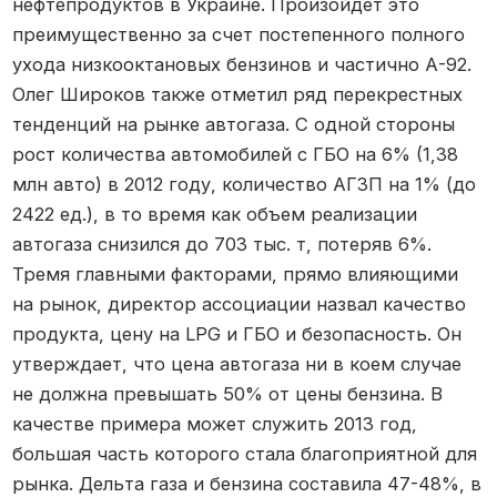
нефтепродуктов в Украине. Произойдет это
преимущественно за счет постепенного полного
ухода низкооктановых бензинов и частично А-92.
Олег Широков также отметил ряд перекрестных
тенденций на рынке автогаза. С одной стороны
рост количества автомобилей с ГБО на 6% (1,38
млн авто) в 2012 году, количество АГЗП на 1% (до
2422 ед.), в то время как объем реализации
автогаза снизился до 703 тыс. т, потеряв 6%.
Тремя главными факторами, прямо влияющими
на рынок, директор ассоциации назвал качество
продукта, цену на LPG и ГБО и безопасность. Он
утверждает, что цена автогаза ни в коем случае
не должна превышать 50% от цены бензина. В
качестве примера может служить 2013 год,
большая часть которого стала благоприятной для
рынка. Дельта газа и бензина составила 47-48%, в