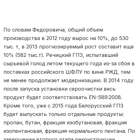
По словам Федоровича, общий объем
производства в 2012 году вырос на 10%, до 530
тыс. т, в 2013 прогнозируемый рост составит еще
10% (582 тыс.т). Речицкий ГПЗ, испытавший
сырьевой голод летом текущего года из-за сбоя в
поставках российского ШФЛУ по вине РЖД, тем
не менее продолжает модернизацию. В 2014 году
после запуска установки сероочистки весь
продукт будет соответствовать EN-589:2008.
Кроме того, уже с 2015 года Белорусский ГПЗ
будет выпускать только отдельные продукты:
пропан, бутан, фракция изобутановая, фракция
изопентановая, фракция нормального пентана. По
завершении второго этапа реконструкции