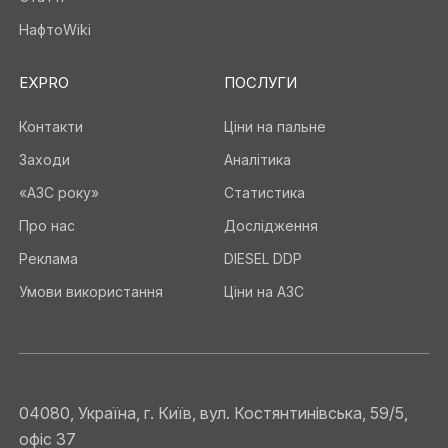
НафтоWiki
EXPRO
ПОСЛУГИ
Контакти
Ціни на пальне
Заходи
Аналітика
«АЗС року»
Статистика
Про нас
Дослідження
Реклама
DIESEL DDP
Умови використання
Ціни на АЗС
04080, Україна, г. Київ, вул. Костянтинівська, 59/5,
офіс 37