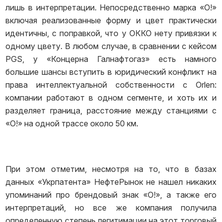
лишь в интерпретации. Непосредственно марка «О!»
включая реализованные форму и цвет практически
идентичны, с поправкой, что у ОККО нету привязки к
одному цвету. В любом случае, в сравнении с кейсом
PGS, у «Концерна Галнафтогаз» есть намного
большие шансы вступить в юридический конфликт на
права интеллектуальной собственности с Orlen:
компании работают в одном сегменте, и хоть их и
разделяет граница, расстояние между станциями с
«О!» на одной трассе около 50 км.
При этом отметим, несмотря на то, что в базах
данных «Укрпатента» НефтеРынок не нашел никаких
упоминаний про брендовый знак «О!», а также его
интерпретаций, но все же компания получила
определенную степень легитимации на этот торговый