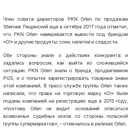
Член совета директоров PKN Orlen по продажам
Збигнев Лещинский еще в октябре 2017 года отметил,
что PKN Orlen намеревается вывести под брендом
«О!» и другие продукты: соки, напитки и сладости.
Обе стороны знали о действиях конкурента и
задались вопросом, как выйти из сложившейся
ситуации. PKN Orlen знали о бренде, продвигаемом
PGS, и о попытке зарегистрировать товарные знаки
этой компанией. В пресс-службе группы Orlen также
написали, что права на торговую марку «O!» были
поданы компанией на регистрацию еще в 2015 году,
«поэтому Orlen не видит оснований опасаться
возможных судебных исков со стороны польской
группы супермаркетов», – отмечалось в релизах Оrlen.