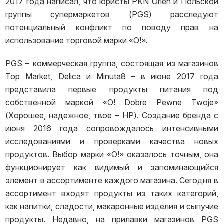
2017 года написал, что юристы PKN Orlen и Польской
группы супермаркетов (PGS) расследуют
потенциальный конфликт по поводу прав на
использование торговой марки «O!».
PGS – коммерческая группа, состоящая из магазинов
Top Market, Delica и Minuta8 – в июне 2017 года
представила первые продукты питания под
собственной маркой «O! Dobre Pewne Twoje»
(Хорошее, надежное, твое – НР). Создание бренда с
июня 2016 года сопровождалось интенсивными
исследованиями и проверками качества новых
продуктов. Выбор марки «О!» оказалось точным, она
функционирует как видимый и запоминающийся
элемент в ассортименте каждого магазина. Сегодня в
ассортимент входят продукты из таких категорий,
как напитки, сладости, макаронные изделия и сыпучие
продукты. Недавно, на прилавки магазинов PGS