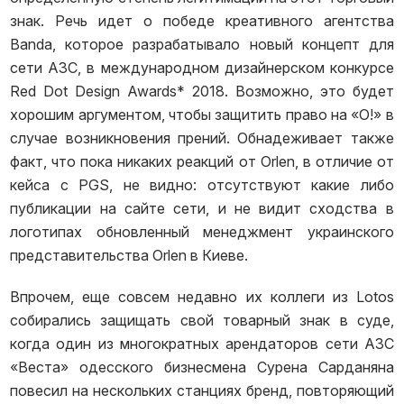
знак. Речь идет о победе креативного агентства
Banda, которое разрабатывало новый концепт для
сети АЗС, в международном дизайнерском конкурсе
Red Dot Design Awards* 2018. Возможно, это будет
хорошим аргументом, чтобы защитить право на «О!» в
случае возникновения прений. Обнадеживает также
факт, что пока никаких реакций от Orlen, в отличие от
кейса с PGS, не видно: отсутствуют какие либо
публикации на сайте сети, и не видит сходства в
логотипах обновленный менеджмент украинского
представительства Orlen в Киеве.
Впрочем, еще совсем недавно их коллеги из Lotos
собирались защищать свой товарный знак в суде,
когда один из многократных арендаторов сети АЗС
«Веста» одесского бизнесмена Сурена Сарданяна
повесил на нескольких станциях бренд, повторяющий