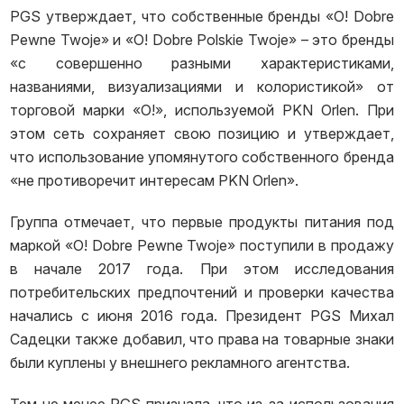
PGS утверждает, что собственные бренды «O! Dobre
Pewne Twoje» и «O! Dobre Polskie Twoje» – это бренды
«с совершенно разными характеристиками,
названиями, визуализациями и колористикой» от
торговой марки «O!», используемой PKN Orlen. При
этом сеть сохраняет свою позицию и утверждает,
что использование упомянутого собственного бренда
«не противоречит интересам PKN Orlen».
Группа отмечает, что первые продукты питания под
маркой «O! Dobre Pewne Twoje» поступили в продажу
в начале 2017 года. При этом исследования
потребительских предпочтений и проверки качества
начались с июня 2016 года. Президент PGS Михал
Садецки также добавил, что права на товарные знаки
были куплены у внешнего рекламного агентства.