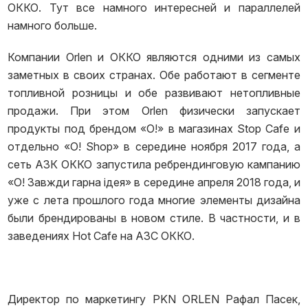
ОККО. Тут все намного интересней и параллелей
намного больше.
Компании Orlen и ОККО являются одними из самых
заметных в своих странах. Обе работают в сегменте
топливной розницы и обе развивают нетопливные
продажи. При этом Orlen физически запускает
продукты под брендом «О!» в магазинах Stop Cafe и
отдельно «О! Shop» в середине ноября 2017 года, а
сеть АЗК ОККО запустила ребрендинговую кампанию
«О! Завжди гарна ідея» в середине апреля 2018 года, и
уже с лета прошлого года многие элементы дизайна
были брендированы в новом стиле. В частности, и в
заведениях Hot Cafe на АЗС ОККО.
Директор по маркетингу PKN ORLEN Рафал Пасек,