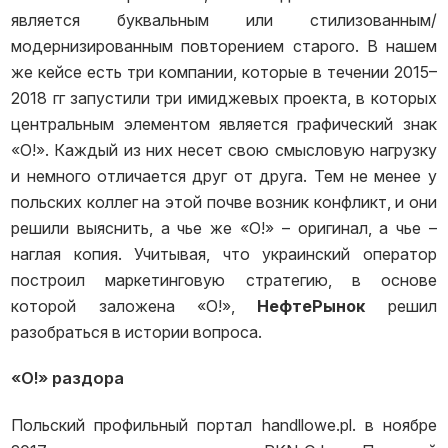
является буквальным или стилизованным/
модернизированным повторением старого. В нашем
же кейсе есть три компании, которые в течении 2015–
2018 гг запустили три имиджевых проекта, в которых
центральным элементом является графический знак
«О!». Каждый из них несет свою смысловую нагрузку
и немного отличается друг от друга. Тем не менее у
польских коллег на этой почве возник конфликт, и они
решили выяснить, а чье же «О!» – оригинал, а чье –
наглая копия. Учитывая, что украинский оператор
построил маркетинговую стратегию, в основе
которой заложена «О!»,
НефтеРынок
решил
разобраться в истории вопроса.
«О!» раздора
Польский профильный портал handllowe.pl. в ноябре