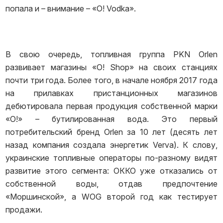
попала и – внимание – «O! Vodka».
В свою очередь, топливная группа PKN Orlen
развивает магазины «O! Shop» на своих станциях
почти три года. Более того, в начале ноября 2017 года
на прилавках пристанционных магазинов
дебютировала первая продукция собственной марки
«О!» – бутилированная вода. Это первый
потребительский бренд Orlen за 10 лет (десять лет
назад компания создала энергетик Verva). К слову,
украинские топливные операторы по-разному видят
развитие этого сегмента: ОККО уже отказались от
собственной воды, отдав предпочтение
«Моршинской», а WOG второй год как тестирует
продажи.