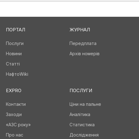
ПОРТАЛ
ЖУРНАЛ
Послуги
Передплата
Новини
Архів номерів
Статті
НафтоWiki
EXPRO
ПОСЛУГИ
Контакти
Ціни на пальне
Заходи
Аналітика
«АЗС року»
Статистика
Про нас
Дослідження