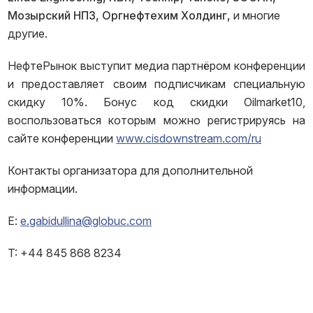
Мозырский НПЗ, Оргнефтехим Холдинг,
и многие
другие.
НефтеРынок выступит медиа партнёром конференции
и предоставляет своим подписчикам специальную
скидку 10%. Бонус код скидки Oilmarket10,
воспользоваться которым можно регистрируясь на
сайте конференции
www.cisdownstream.com/ru
Контакты организатора для дополнительной
информации.
E:
e.gabidullina@globuc.com
T: +44 845 868 8234