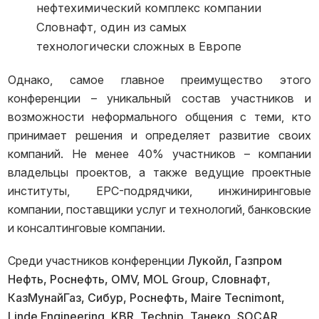
нефтехимический комплекс компании
Словнафт, один из самых
технологически сложных в Европе
Однако, самое главное преимущество этого
конференции – уникальный состав участников и
возможности неформального общения с теми, кто
принимает решения и определяет развитие своих
компаний. Не менее 40% участников – компании
владельцы проектов, а также ведущие проектные
институты, EPC-подрядчики, инжиниринговые
компании, поставщики услуг и технологий, банковские
и консалтинговые компании.
Среди участников конференции
Лукойл, Газпром
Нефть, Роснефть,
OMV
, MOL
Group
, Словнафт,
КазМунайГаз, Сибур, Роснефть, Maire
Tecnimont
,
Linde
Engineering
, KBR
, Technip
, Танеко, SOCAR
,