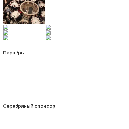
Парнёры
Серебряный спонсор