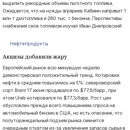
выделить рекордные объемы льготного топлива.
Ожидается, что на нужды аграриев Кабмин направит 1
млн т дизтоплива и 280 тыс. т бензина. Перспективы
снабжения села топливом изучал Иван Днепровский
Нефтепродукты
Акцизы добавили жару
Европейский рынок всю минувшую неделю
демонстрировал положительный тренд. Котировки
нефти в среднем повысились на 5%: североморский
сорт Brent 17 июня продавался по $77,6/барр., при
этом Urals котировался по $77,3/барр. Рост цен
обусловлен прежде всего повышением спроса на
автомобильный бензин в США, но есть опасение, что
полуторанедельный подъем рынка сменится
очередным откатом из-за увеличения запасов сырья в