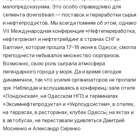
малопредсказуема. Это особо справедливо для
сегмента downstream — поставок и переработки сырья
и нефтепродуктов. Мы всегда помним об этом, однако
VII Международная конференция «Нефтепереработка,
нефтетранзит и нефтетрейдинг в странах СНГ и
Балтии», которая прошла 17–18 июня в Одессе, смогла
преподнести небывалое множество сюрпризов.
Возможно, свою роль сыграла атмосфера
легендарного города у моря. Да и время сегодня
динамичное, так что усилия организаторов не пропали
зря. Наблюдая и вслушиваясь в конференц-зале отеля
«Лондонская», на Одесском НПЗ и терминалах
«Эксимнефтепродукта» и «Укрлоудсистем», в отелях,
на террасах, в ресторанах, клубах Одессы, на яхтах и
в автобусах, не переставали удивляться Дмитрий
Мосиенко и Александр Сиренко