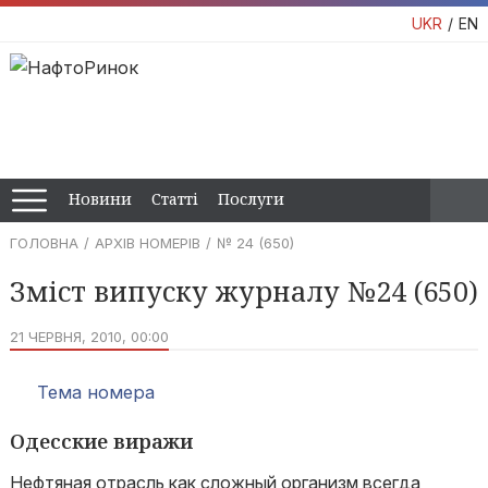
UKR
EN
Новини
Статті
Послуги
ГОЛОВНА
АРХІВ НОМЕРІВ
№ 24 (650)
Зміст випуску журналу №24 (650)
21 ЧЕРВНЯ, 2010, 00:00
Тема номера
Одесские виражи
Нефтяная отрасль как сложный организм всегда