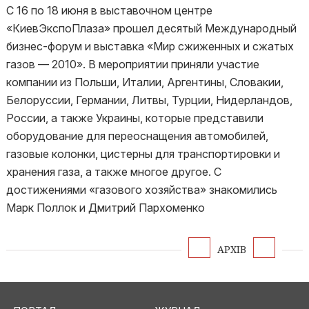
С 16 по 18 июня в выставочном центре
«КиевЭкспоПлаза» прошел десятый Международный
бизнес-форум и выставка «Мир сжиженных и сжатых
газов — 2010». В мероприятии приняли участие
компании из Польши, Италии, Аргентины, Словакии,
Белоруссии, Германии, Литвы, Турции, Нидерландов,
России, а также Украины, которые представили
оборудование для переоснащения автомобилей,
газовые колонки, цистерны для транспортировки и
хранения газа, а также многое другое. С
достижениями «газового хозяйства» знакомились
Марк Поллок и Дмитрий Пархоменко
АРХІВ